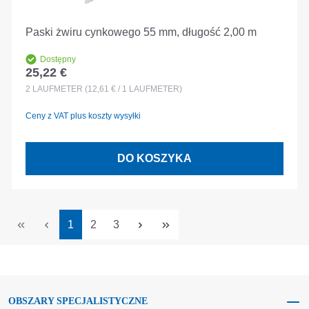
Paski żwiru cynkowego 55 mm, długość 2,00 m
Dostępny
25,22 €
Cena regularna:
2
LAUFMETER
(12,61 € / 1 LAUFMETER)
Ceny z VAT plus koszty wysyłki
DO KOSZYKA
Strona
Strona
Strona
1
2
3
OBSZARY SPECJALISTYCZNE