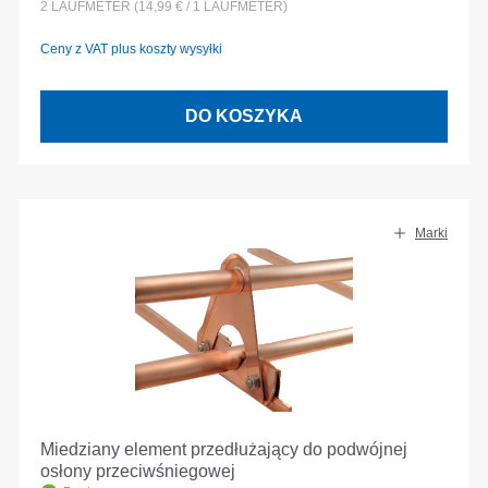
2
LAUFMETER
(14,99 € / 1 LAUFMETER)
Ceny z VAT plus koszty wysyłki
DO KOSZYKA
Marki
Miedziany element przedłużający do podwójnej
osłony przeciwśniegowej