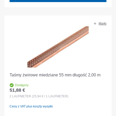
Marki
Taśmy żwirowe miedziane 55 mm długość 2,00 m
Dostępny
51,88 €
Cena regularna:
2
LAUFMETER
(25,94 € / 1 LAUFMETER)
Ceny z VAT plus koszty wysyłki