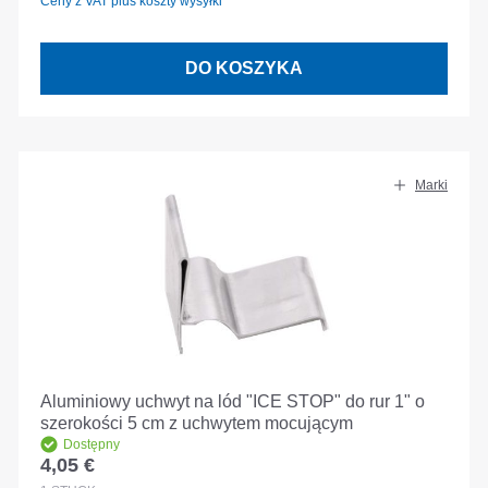
Ceny z VAT plus koszty wysyłki
DO KOSZYKA
Marki
Aluminiowy uchwyt na lód "ICE STOP" do rur 1" o
szerokości 5 cm z uchwytem mocującym
Dostępny
4,05 €
Cena regularna: