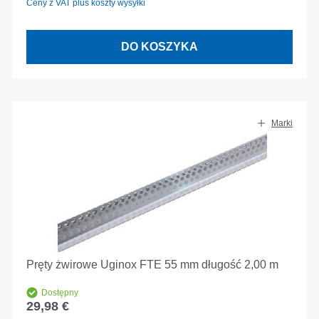
Ceny z VAT plus koszty wysyłki
DO KOSZYKA
Marki
Pręty żwirowe Uginox FTE 55 mm długość 2,00 m
Dostępny
29,98 €
Cena regularna: