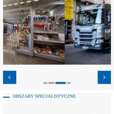
OBSZARY SPECJALISTYCZNE