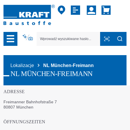
zejdź do nawigacji na platformie B2B
Lokalizacje
NL München-Freimann
NL MÜNCHEN-FREIMANN
ADRESSE
Freimanner Bahnhofstraße 7
80807 München
ÖFFNUNGSZEITEN