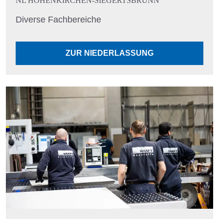
NL HÖHENKIRCHEN-SIEGERTSBRUNN
Diverse Fachbereiche
ZUR NIEDERLASSUNG