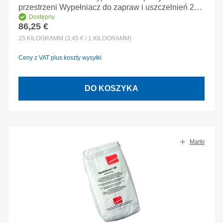
przestrzeni Wypełniacz do zapraw i uszczelnień 25
kg
Dostępny
86,25 €
Cena regularna:
25
KILOGRAMM
(3,45 € / 1 KILOGRAMM)
Ceny z VAT plus koszty wysyłki
DO KOSZYKA
Marki