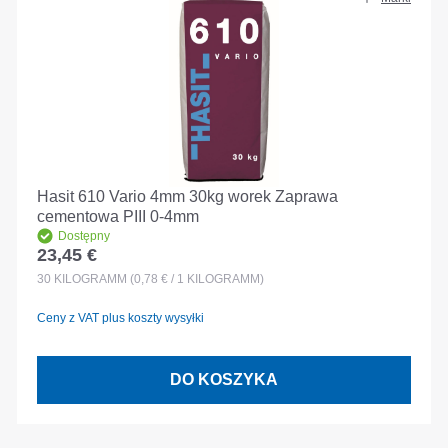
Hasit 610 Vario 4mm 30kg worek Zaprawa
cementowa PIII 0-4mm
Dostępny
23,45 €
Cena regularna:
30
KILOGRAMM
(0,78 € / 1 KILOGRAMM)
Ceny z VAT plus koszty wysyłki
DO KOSZYKA