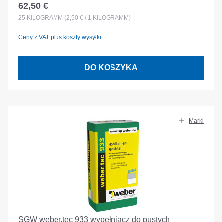
62,50 €
Cena regularna:
25
KILOGRAMM
(2,50 € / 1 KILOGRAMM)
Ceny z VAT plus koszty wysyłki
DO KOSZYKA
Marki
SGW weber.tec 933 wypełniacz do pustych