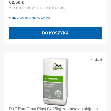
62,50 €
Cena regularna:
25
KILOGRAMM
(2,50 € / 1 KILOGRAMM)
Ceny z VAT plus koszty wysyłki
DO KOSZYKA
Marki
P&T EuroGrout Plast 04 25kg zaprawa do ubijania