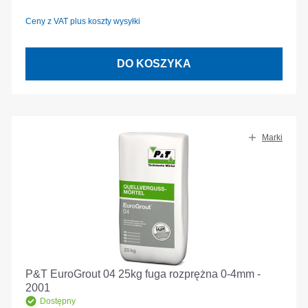
Ceny z VAT plus koszty wysyłki
DO KOSZYKA
Marki
P&T EuroGrout 04 25kg fuga rozprężna 0-4mm -
2001
Dostępny