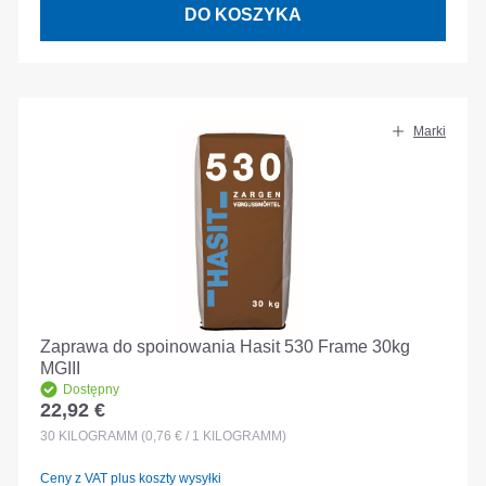
DO KOSZYKA
Marki
Zaprawa do spoinowania Hasit 530 Frame 30kg
MGIII
Dostępny
22,92 €
Cena regularna:
30
KILOGRAMM
(0,76 € / 1 KILOGRAMM)
Ceny z VAT plus koszty wysyłki