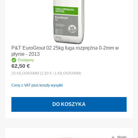
P&T EuroGrout 02 25kg fuga rozprężna 0-2mm w
płynie - 2013
Dostępny
62,50 €
Cena regularna:
25
KILOGRAMM
(2,50 € / 1 KILOGRAMM)
Ceny z VAT plus koszty wysyłki
DO KOSZYKA
Marki