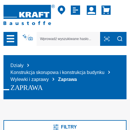
zejdź do nawigacji na platformie B2B
Działy
Konstrukcja skorupowa i konstrukcja budynku
Wylewki i zaprawy
Zaprawa
ZAPRAWA
FILTRY