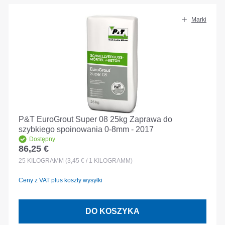
Marki
P&T EuroGrout Super 08 25kg Zaprawa do
szybkiego spoinowania 0-8mm - 2017
Dostępny
86,25 €
Cena regularna:
25
KILOGRAMM
(3,45 € / 1 KILOGRAMM)
Ceny z VAT plus koszty wysyłki
DO KOSZYKA