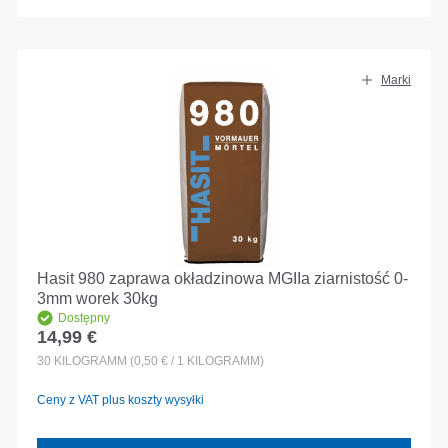
Marki
Hasit 980 zaprawa okładzinowa MGIIa ziarnistość 0-
3mm worek 30kg
Dostępny
14,99 €
Cena regularna:
30
KILOGRAMM
(0,50 € / 1 KILOGRAMM)
Ceny z VAT plus koszty wysyłki