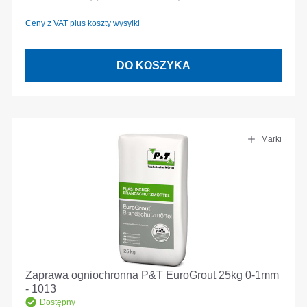
Ceny z VAT plus koszty wysyłki
DO KOSZYKA
Marki
Zaprawa ogniochronna P&T EuroGrout 25kg 0-1mm
- 1013
Dostępny