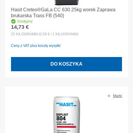
Hasit Creteo®GaLa CC 630 25kg worek Zaprawa
brukarska Trass FB (540)
Dostępny
14,73 €
Cena regularna:
25
KILOGRAMM
(0,59 € / 1 KILOGRAMM)
Ceny z VAT plus koszty wysyłki
DO KOSZYKA
Marki