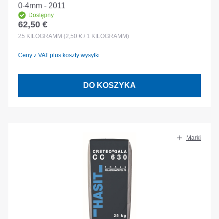
0-4mm - 2011
Dostępny
62,50 €
Cena regularna:
25
KILOGRAMM
(2,50 € / 1 KILOGRAMM)
Ceny z VAT plus koszty wysyłki
DO KOSZYKA
Marki