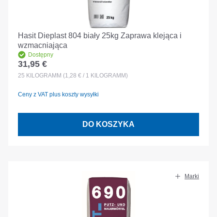
Hasit Dieplast 804 biały 25kg Zaprawa klejąca i
wzmacniająca
Dostępny
31,95 €
Cena regularna:
25
KILOGRAMM
(1,28 € / 1 KILOGRAMM)
Ceny z VAT plus koszty wysyłki
DO KOSZYKA
Marki