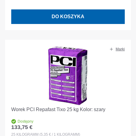
DO KOSZYKA
Marki
Worek PCI Repafast Tixo 25 kg Kolor: szary
Dostępny
133,75 €
Cena regularna:
25
KILOGRAMM
(5,35 € / 1 KILOGRAMM)