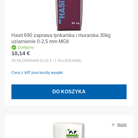
Hasit 690 zaprawa tynkarska i murarska 30kg
uziarnienie 0-2,5 mm MGII
Dostępny
10,14 €
Cena regularna:
30
KILOGRAMM
(0,34 € / 1 KILOGRAMM)
Ceny z VAT plus koszty wysyłki
DO KOSZYKA
Marki