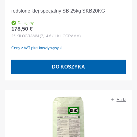
redstone klej specjalny SB 25kg SKB20KG
Dostępny
178,50 €
Cena regularna:
25
KILOGRAMM
(7,14 € / 1 KILOGRAMM)
Ceny z VAT plus koszty wysyłki
DO KOSZYKA
Marki