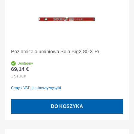
Poziomica aluminiowa Sola BigX 80 X-Pr.
Dostępny
69,14 €
Cena regularna:
1
STÜCK
Ceny z VAT plus koszty wysyłki
DO KOSZYKA