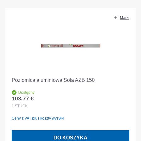
Marki
Poziomica aluminiowa Sola AZB 150
Dostępny
103,77 €
Cena regularna:
1
STÜCK
Ceny z VAT plus koszty wysyłki
DO KOSZYKA