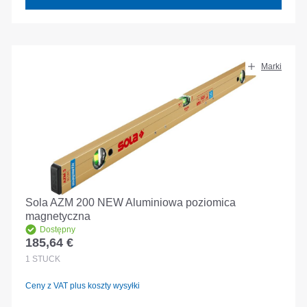
Marki
Sola AZM 200 NEW Aluminiowa poziomica
magnetyczna
Dostępny
185,64 €
Cena regularna:
1
STÜCK
Ceny z VAT plus koszty wysyłki