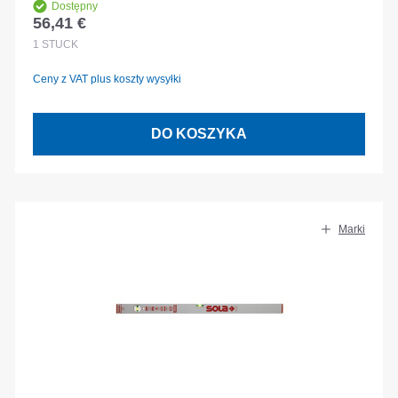
Dostępny
56,41 €
Cena regularna:
1
STÜCK
Ceny z VAT plus koszty wysyłki
DO KOSZYKA
Marki