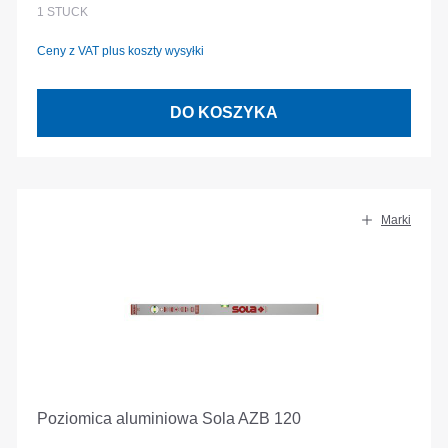
1
STÜCK
Ceny z VAT plus koszty wysyłki
DO KOSZYKA
Marki
Poziomica aluminiowa Sola AZB 120