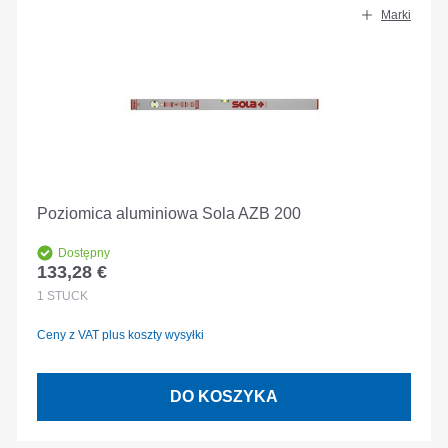
Marki
Poziomica aluminiowa Sola AZB 200
Dostępny
133,28 €
Cena regularna:
1
STÜCK
Ceny z VAT plus koszty wysyłki
DO KOSZYKA