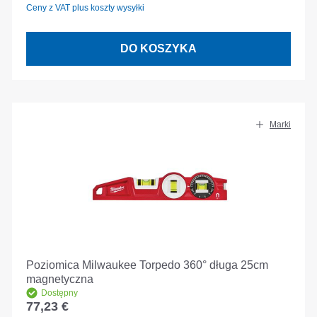
Ceny z VAT plus koszty wysyłki
DO KOSZYKA
Marki
Poziomica Milwaukee Torpedo 360° długa 25cm
magnetyczna
Dostępny
77,23 €
Cena regularna: