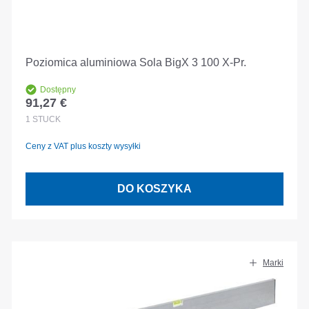
Poziomica aluminiowa Sola BigX 3 100 X-Pr.
Dostępny
91,27 €
Cena regularna:
1
STÜCK
Ceny z VAT plus koszty wysyłki
DO KOSZYKA
Marki