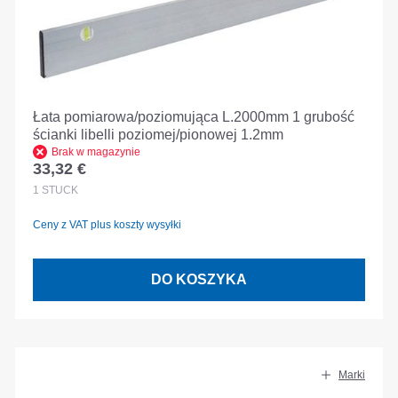
Łata pomiarowa/poziomująca L.2000mm 1 grubość
ścianki libelli poziomej/pionowej 1.2mm
Brak w magazynie
33,32 €
Cena regularna:
1
STÜCK
Ceny z VAT plus koszty wysyłki
DO KOSZYKA
Marki