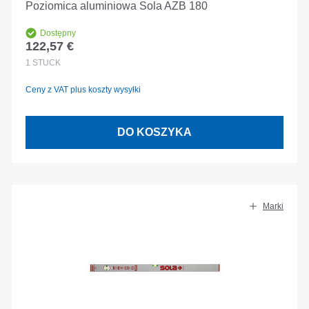
Poziomica aluminiowa Sola AZB 180
Dostępny
122,57 €
Cena regularna:
1
STÜCK
Ceny z VAT plus koszty wysyłki
DO KOSZYKA
Marki