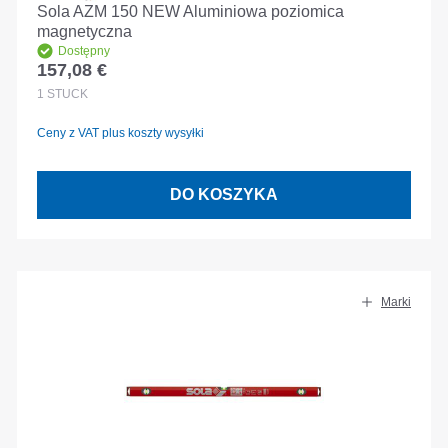
Sola AZM 150 NEW Aluminiowa poziomica
magnetyczna
Dostępny
157,08 €
Cena regularna:
1
STÜCK
Ceny z VAT plus koszty wysyłki
DO KOSZYKA
Marki