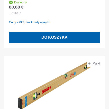
Dostępny
80,68 €
Cena regularna:
1
STÜCK
Ceny z VAT plus koszty wysyłki
DO KOSZYKA
Marki