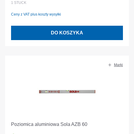
1
STÜCK
Ceny z VAT plus koszty wysyłki
DO KOSZYKA
Marki
Poziomica aluminiowa Sola AZB 60