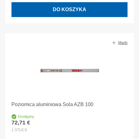
DO KOSZYKA
Marki
Poziomica aluminiowa Sola AZB 100
Dostępny
72,71 €
Cena regularna:
1
STÜCK