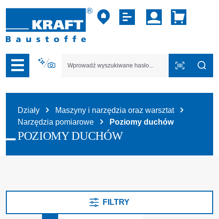
zejdź do nawigacji na platformie B2B
Działy
Maszyny i narzędzia oraz warsztat
Narzędzia pomiarowe
Poziomy duchów
POZIOMY DUCHÓW
FILTRY