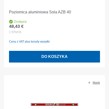
Poziomica aluminiowa Sola AZB 40
Dostępny
48,43 €
Cena regularna:
1
STÜCK
Ceny z VAT plus koszty wysyłki
DO KOSZYKA
Marki