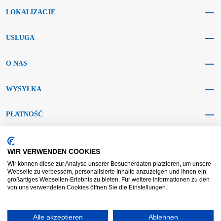
LOKALIZACJE
USŁUGA
O NAS
WYSYŁKA
PŁATNOŚĆ
MEDIA SPOŁECZNOŚCIOWE
WIR VERWENDEN COOKIES
Wir können diese zur Analyse unserer Besucherdaten platzieren, um unsere
Webseite zu verbessern, personalisierte Inhalte anzuzeigen und Ihnen ein
großartiges Webseiten-Erlebnis zu bieten. Für weitere Informationen zu den
von uns verwendeten Cookies öffnen Sie die Einstellungen.
AGB KRAFT
AGB DL
Rozstrzyganie sporów
Zastrzeżenie
Alle akzeptieren
Ablehnen
Nadruk
Ochrona danych
Widerrufsrecht