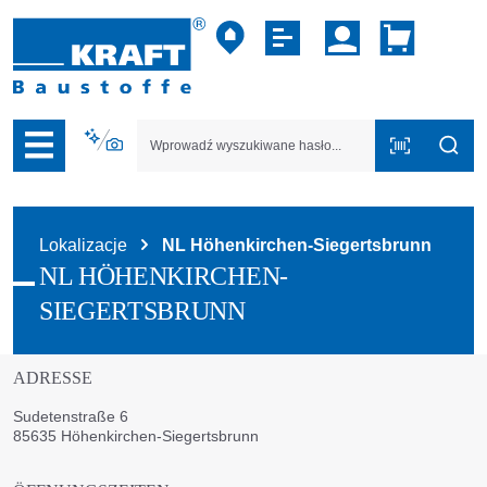
zejdź do nawigacji na platformie B2B
Lokalizacje
NL Höhenkirchen-Siegertsbrunn
NL HÖHENKIRCHEN-
SIEGERTSBRUNN
ADRESSE
Sudetenstraße 6
85635 Höhenkirchen-Siegertsbrunn