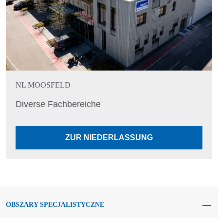
NL MOOSFELD
Diverse Fachbereiche
ZUR NIEDERLASSUNG
OBSZARY SPECJALISTYCZNE