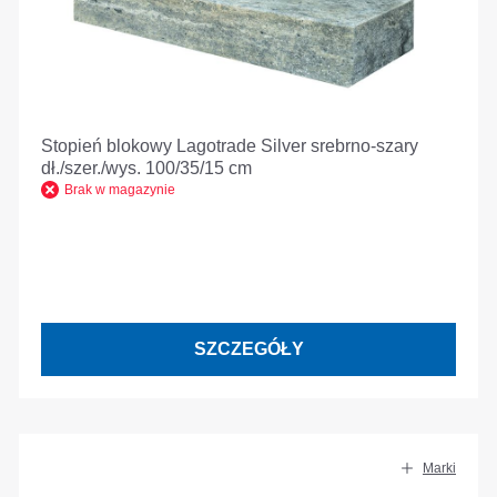
Stopień blokowy Lagotrade Silver srebrno-szary
dł./szer./wys. 100/35/15 cm
Brak w magazynie
SZCZEGÓŁY
Marki