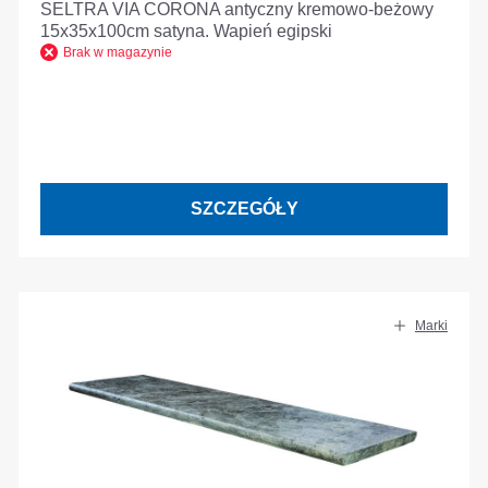
SELTRA VIA CORONA antyczny kremowo-beżowy
15x35x100cm satyna. Wapień egipski
Brak w magazynie
SZCZEGÓŁY
Marki