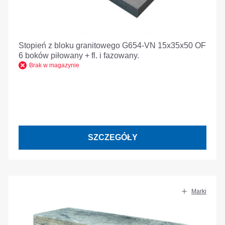
Stopień z bloku granitowego G654-VN 15x35x50 OF
6 boków piłowany + fl. i fazowany.
Brak w magazynie
SZCZEGÓŁY
Marki