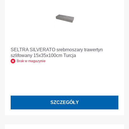
SELTRA SILVERATO srebrnoszary trawertyn
szlifowany 15x35x100cm Turcja
Brak w magazynie
SZCZEGÓŁY