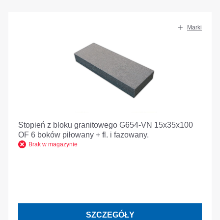
Marki
Stopień z bloku granitowego G654-VN 15x35x100
OF 6 boków piłowany + fl. i fazowany.
Brak w magazynie
SZCZEGÓŁY