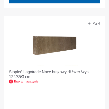
Marki
Stopień Lagotrade Noce brązowy dł./szer./wys.
122/35/3 cm
Brak w magazynie