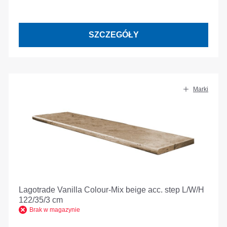
SZCZEGÓŁY
Marki
Lagotrade Vanilla Colour-Mix beige acc. step L/W/H
122/35/3 cm
Brak w magazynie