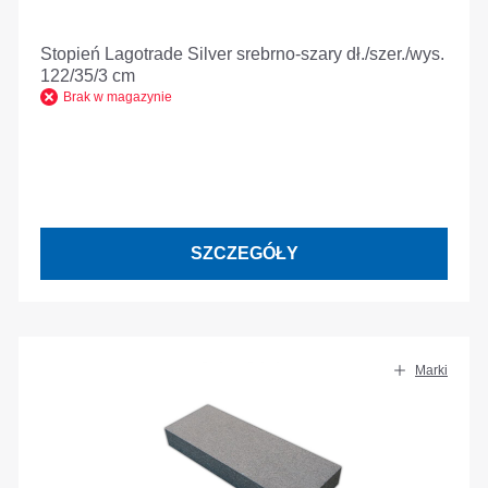
Stopień Lagotrade Silver srebrno-szary dł./szer./wys.
122/35/3 cm
Brak w magazynie
SZCZEGÓŁY
Marki