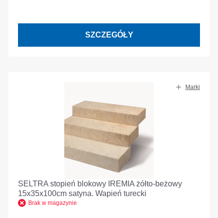
SZCZEGÓŁY
Marki
SELTRA stopień blokowy IREMIA żółto-beżowy
15x35x100cm satyna. Wapień turecki
Brak w magazynie