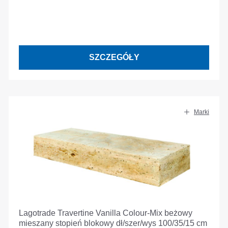
SZCZEGÓŁY
Marki
Lagotrade Travertine Vanilla Colour-Mix beżowy
mieszany stopień blokowy dł/szer/wys 100/35/15 cm