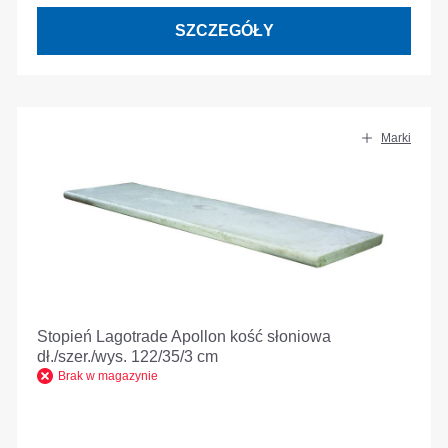
SZCZEGÓŁY
Marki
Stopień Lagotrade Apollon kość słoniowa
dł./szer./wys. 122/35/3 cm
Brak w magazynie