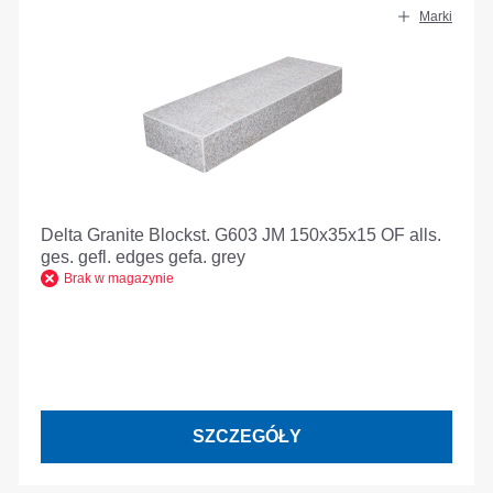
Marki
Delta Granite Blockst. G603 JM 150x35x15 OF alls.
ges. gefl. edges gefa. grey
Brak w magazynie
SZCZEGÓŁY