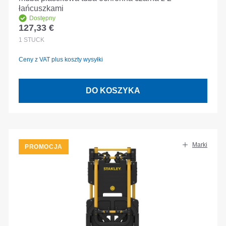
łańcuszkami
Dostępny
127,33 €
Cena regularna:
1
STÜCK
Ceny z VAT plus koszty wysyłki
DO KOSZYKA
Marki
PROMOCJA