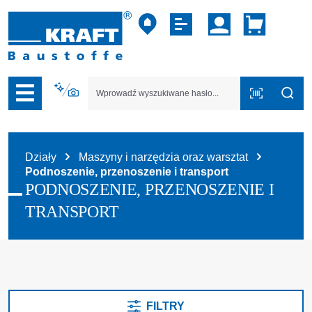
zejdź do nawigacji na platformie B2B
Działy
Maszyny i narzędzia oraz warsztat
Podnoszenie, przenoszenie i transport
PODNOSZENIE, PRZENOSZENIE I
TRANSPORT
FILTRY