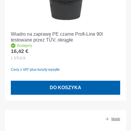
Wiadro na zaprawę PE czarne Profi-Line 90l
testowane przez TÜV, okrągłe
Dostępny
16,42 €
Cena regularna:
1
STÜCK
Ceny z VAT plus koszty wysyłki
DO KOSZYKA
Marki