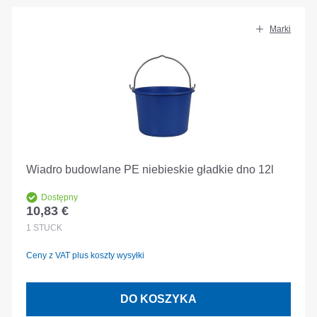
Marki
Wiadro budowlane PE niebieskie gładkie dno 12l
Dostępny
10,83 €
Cena regularna:
1
STÜCK
Ceny z VAT plus koszty wysyłki
DO KOSZYKA