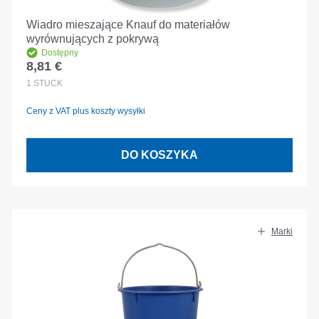
Wiadro mieszające Knauf do materiałów
wyrównujących z pokrywą
Dostępny
8,81 €
Cena regularna:
1
STÜCK
Ceny z VAT plus koszty wysyłki
DO KOSZYKA
Marki