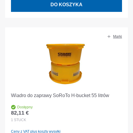
DO KOSZYKA
Marki
Wiadro do zaprawy SoRoTo H-bucket 55 litrów
Dostępny
82,11 €
Cena regularna:
1
STÜCK
Ceny z VAT plus koszty wysyłki