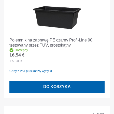
Pojemnik na zaprawę PE czarny Profi-Line 90l
testowany przez TÜV, prostokątny
Dostępny
16,54 €
Cena regularna:
1
STÜCK
Ceny z VAT plus koszty wysyłki
DO KOSZYKA