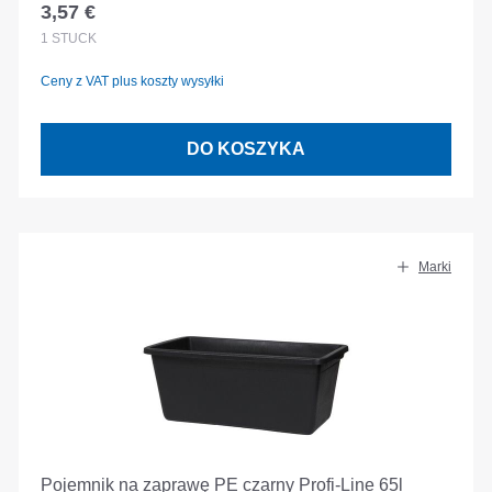
3,57 €
Cena regularna:
1
STÜCK
Ceny z VAT plus koszty wysyłki
DO KOSZYKA
Marki
Pojemnik na zaprawę PE czarny Profi-Line 65l