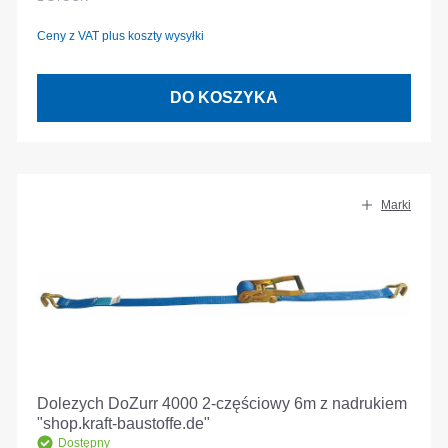
Ceny z VAT plus koszty wysyłki
DO KOSZYKA
Marki
Dolezych DoZurr 4000 2-częściowy 6m z nadrukiem
"shop.kraft-baustoffe.de"
Dostępny