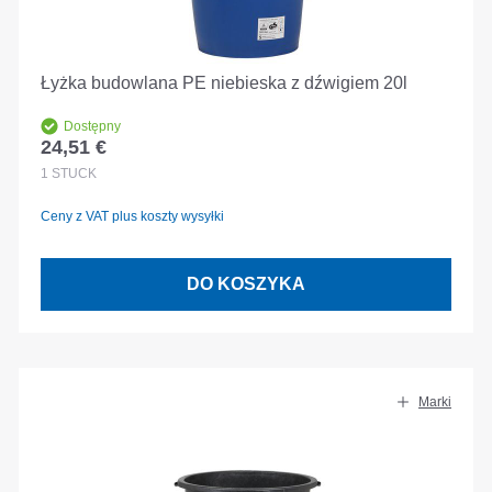
Łyżka budowlana PE niebieska z dźwigiem 20l
Dostępny
24,51 €
Cena regularna:
1
STÜCK
Ceny z VAT plus koszty wysyłki
DO KOSZYKA
Marki