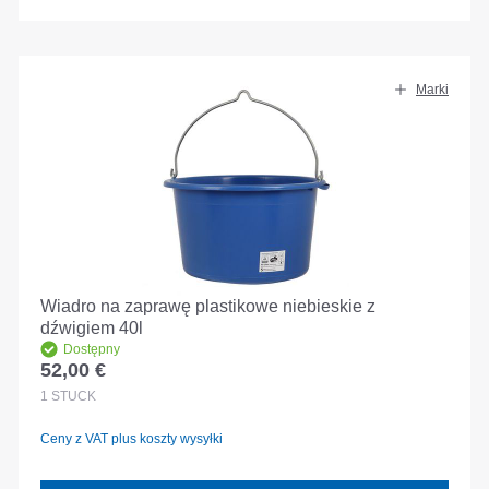
Marki
Wiadro na zaprawę plastikowe niebieskie z
dźwigiem 40l
Dostępny
52,00 €
Cena regularna:
1
STÜCK
Ceny z VAT plus koszty wysyłki