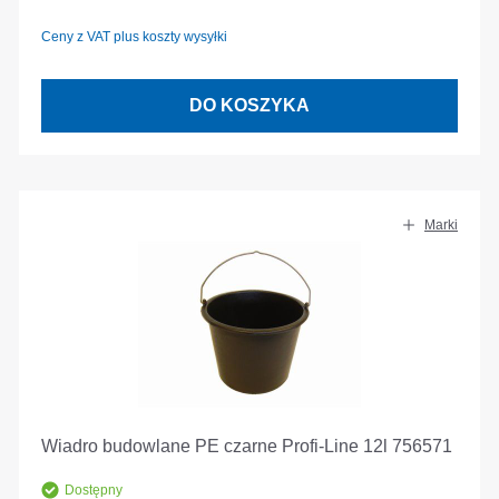
Ceny z VAT plus koszty wysyłki
DO KOSZYKA
Marki
Wiadro budowlane PE czarne Profi-Line 12l 756571
Dostępny