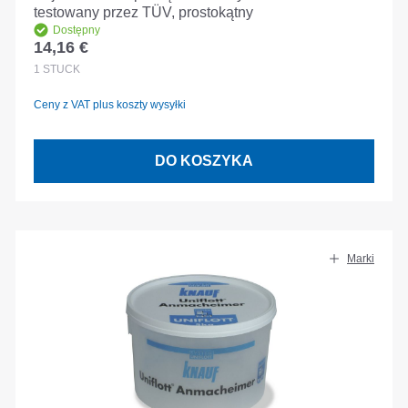
testowany przez TÜV, prostokątny
Dostępny
14,16 €
Cena regularna:
1
STÜCK
Ceny z VAT plus koszty wysyłki
DO KOSZYKA
Marki