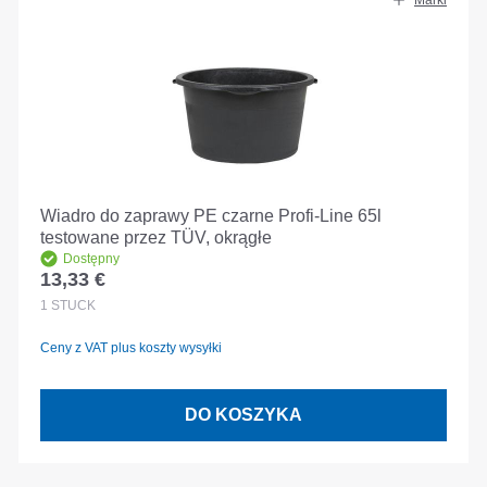
Marki
Wiadro do zaprawy PE czarne Profi-Line 65l
testowane przez TÜV, okrągłe
Dostępny
13,33 €
Cena regularna:
1
STÜCK
Ceny z VAT plus koszty wysyłki
DO KOSZYKA