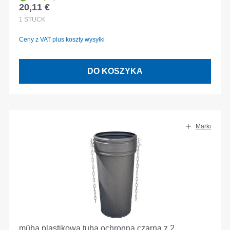
20,11 €
Cena regularna:
1
STÜCK
Ceny z VAT plus koszty wysyłki
DO KOSZYKA
Marki
müba plastikowa tuba ochronna czarna z 2