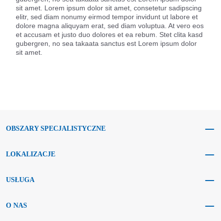
sit amet. Lorem ipsum dolor sit amet, consetetur sadipscing
elitr, sed diam nonumy eirmod tempor invidunt ut labore et
dolore magna aliquyam erat, sed diam voluptua. At vero eos
et accusam et justo duo dolores et ea rebum. Stet clita kasd
gubergren, no sea takaata sanctus est Lorem ipsum dolor
sit amet.
OBSZARY SPECJALISTYCZNE
LOKALIZACJE
USŁUGA
O NAS