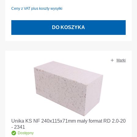
Ceny z VAT plus koszty wysyłki
DO KOSZYKA
Marki
Unika KS NF 240x115x71mm mały format RD 2.0-20
- 2341
Dostępny