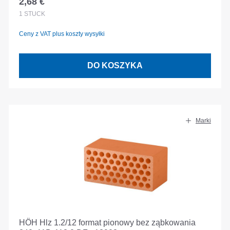
2,68 €
Cena regularna:
1
STÜCK
Ceny z VAT plus koszty wysyłki
DO KOSZYKA
Marki
HÖH Hlz 1.2/12 format pionowy bez ząbkowania