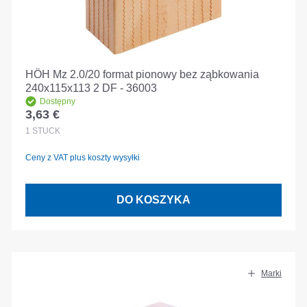
HÖH Mz 2.0/20 format pionowy bez ząbkowania
240x115x113 2 DF - 36003
Dostępny
3,63 €
Cena regularna:
1
STÜCK
Ceny z VAT plus koszty wysyłki
DO KOSZYKA
Marki