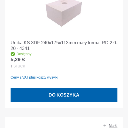
Unika KS 3DF 240x175x113mm mały format RD 2.0-
20 - 4341
Dostępny
5,29 €
Cena regularna:
1
STÜCK
Ceny z VAT plus koszty wysyłki
DO KOSZYKA
Marki