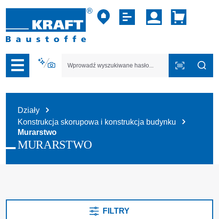
zejdź do nawigacji na platformie B2B
Działy
Konstrukcja skorupowa i konstrukcja budynku
Murarstwo
MURARSTWO
FILTRY