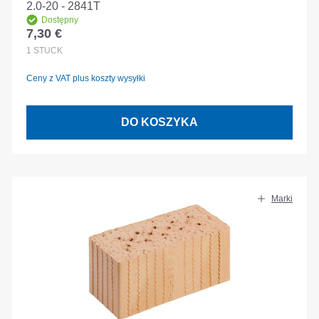
2.0-20 - 2841T
Dostępny
7,30 €
Cena regularna:
1
STÜCK
Ceny z VAT plus koszty wysyłki
DO KOSZYKA
Marki