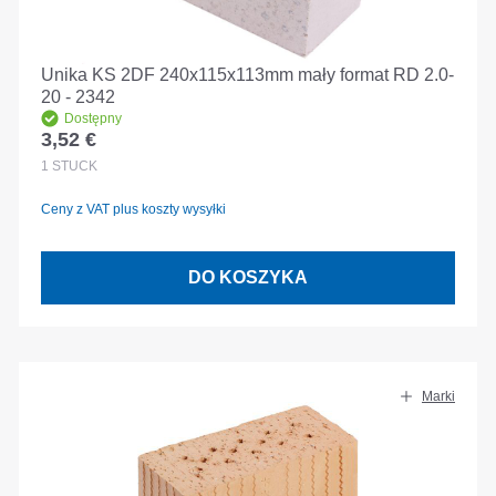
Unika KS 2DF 240x115x113mm mały format RD 2.0-
20 - 2342
Dostępny
3,52 €
Cena regularna:
1
STÜCK
Ceny z VAT plus koszty wysyłki
DO KOSZYKA
Marki