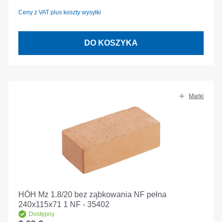
Ceny z VAT plus koszty wysyłki
DO KOSZYKA
Marki
HÖH Mz 1.8/20 bez ząbkowania NF pełna
240x115x71 1 NF - 35402
Dostępny