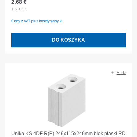
2,68 €
Cena regularna:
1
STÜCK
Ceny z VAT plus koszty wysyłki
DO KOSZYKA
Marki
Unika KS 4DF R(P) 248x115x248mm blok płaski RD