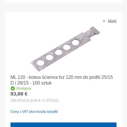
Marki
ML 120 - kotwa ścienna fvz 120 mm do profili 25/15
D i 28/15 - 100 sztuk
Dostępny
93,89 €
Cena regularna:
100
STÜCK
(0,94 € / 1 STÜCK)
Ceny z VAT plus koszty wysyłki