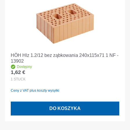
HÖH Hlz 1.2/12 bez ząbkowania 240x115x71 1 NF -
13902
Dostępny
1,62 €
Cena regularna:
1
STÜCK
Ceny z VAT plus koszty wysyłki
DO KOSZYKA