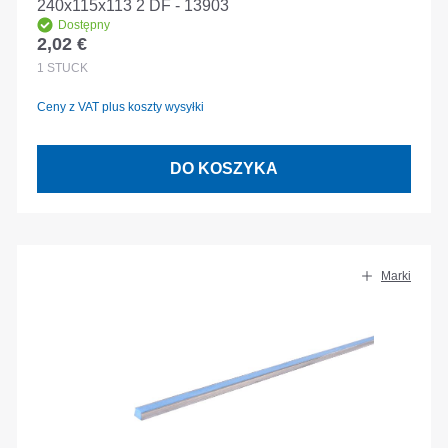
240x115x113 2 DF - 13903
Dostępny
2,02 €
Cena regularna:
1
STÜCK
Ceny z VAT plus koszty wysyłki
DO KOSZYKA
Marki