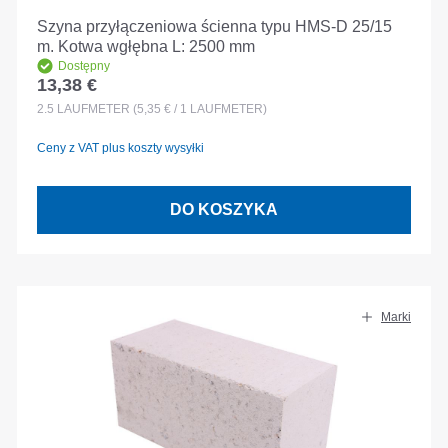
Szyna przyłączeniowa ścienna typu HMS-D 25/15
m. Kotwa wgłębna L: 2500 mm
Dostępny
13,38 €
Cena regularna:
2.5
LAUFMETER
(5,35 € / 1 LAUFMETER)
Ceny z VAT plus koszty wysyłki
DO KOSZYKA
Marki