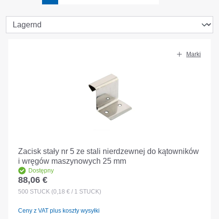
Marki
Zacisk stały nr 5 ze stali nierdzewnej do kątowników
i wręgów maszynowych 25 mm
Dostępny
88,06 €
Cena regularna:
500
STÜCK
(0,18 € / 1 STÜCK)
Ceny z VAT plus koszty wysyłki