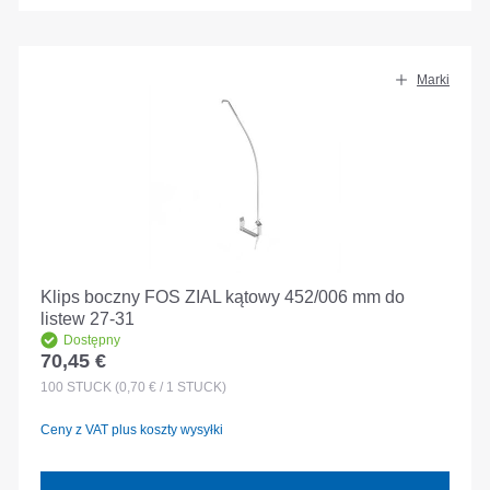
Marki
Klips boczny FOS ZIAL kątowy 452/006 mm do
listew 27-31
Dostępny
70,45 €
Cena regularna:
100
STÜCK
(0,70 € / 1 STÜCK)
Ceny z VAT plus koszty wysyłki