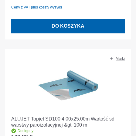
Ceny z VAT plus koszty wysyłki
DO KOSZYKA
Marki
ALUJET Topjet SD100 4.00x25.00m Wartość sd
warstwy paroizolacyjnej &gt; 100 m
Dostępny