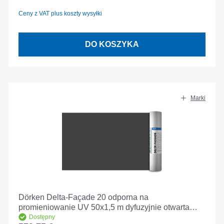
Ceny z VAT plus koszty wysyłki
DO KOSZYKA
Marki
Dörken Delta-Façade 20 odporna na
promieniowanie UV 50x1,5 m dyfuzyjnie otwarta
membrana izolacyjna
Dostępny