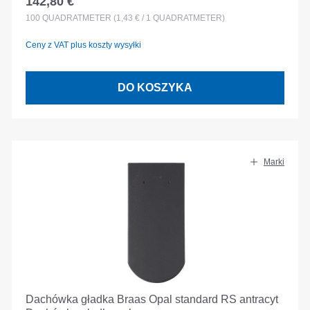
142,80 €
Cena regularna:
100
QUADRATMETER
(1,43 € / 1 QUADRATMETER)
Ceny z VAT plus koszty wysyłki
DO KOSZYKA
Marki
Dachówka gładka Braas Opal standard RS antracyt