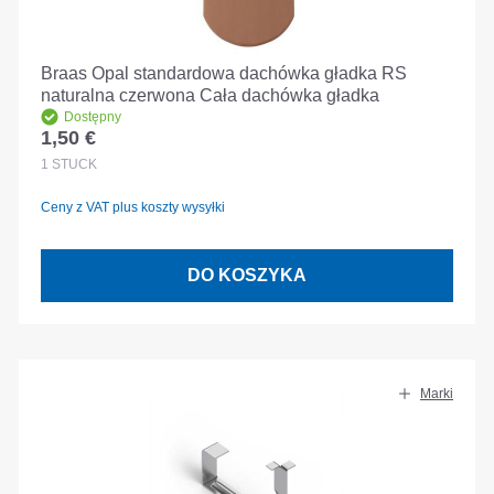
Braas Opal standardowa dachówka gładka RS
naturalna czerwona Cała dachówka gładka
Dostępny
1,50 €
Cena regularna:
1
STÜCK
Ceny z VAT plus koszty wysyłki
DO KOSZYKA
Marki