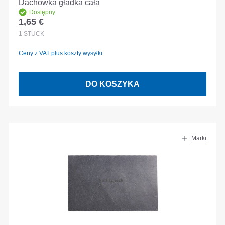
Dachówka gładka cała
Dostępny
1,65 €
Cena regularna:
1
STÜCK
Ceny z VAT plus koszty wysyłki
DO KOSZYKA
Marki