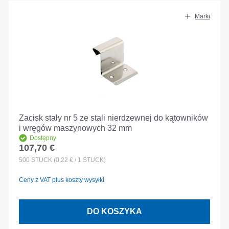
Marki
Zacisk stały nr 5 ze stali nierdzewnej do kątowników
i wręgów maszynowych 32 mm
Dostępny
107,70 €
Cena regularna:
500
STÜCK
(0,22 € / 1 STÜCK)
Ceny z VAT plus koszty wysyłki
DO KOSZYKA