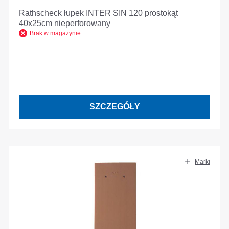
Rathscheck łupek INTER SIN 120 prostokąt
40x25cm nieperforowany
Brak w magazynie
SZCZEGÓŁY
Marki