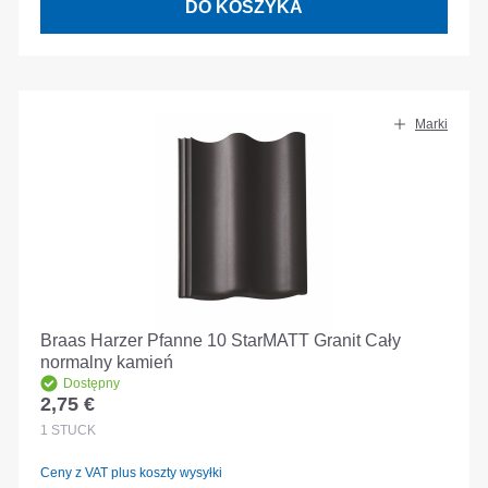
DO KOSZYKA
Marki
Braas Harzer Pfanne 10 StarMATT Granit Cały
normalny kamień
Dostępny
2,75 €
Cena regularna:
1
STÜCK
Ceny z VAT plus koszty wysyłki