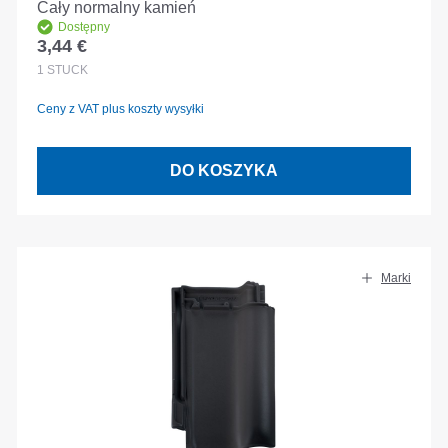
Cały normalny kamień
Dostępny
3,44 €
Cena regularna:
1
STÜCK
Ceny z VAT plus koszty wysyłki
DO KOSZYKA
Marki