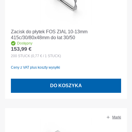
Zacisk do płytek FOS ZIAL 10-13mm
415c/30/80x48mm do łat 30/50
Dostępny
153,99 €
Cena regularna:
200
STÜCK
(0,77 € / 1 STÜCK)
Ceny z VAT plus koszty wysyłki
DO KOSZYKA
Marki