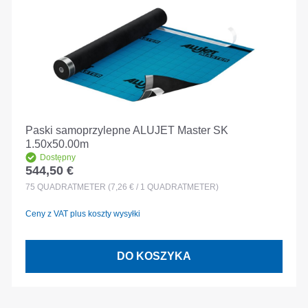
Paski samoprzylepne ALUJET Master SK
1.50x50.00m
Dostępny
544,50 €
Cena regularna:
75
QUADRATMETER
(7,26 € / 1 QUADRATMETER)
Ceny z VAT plus koszty wysyłki
DO KOSZYKA