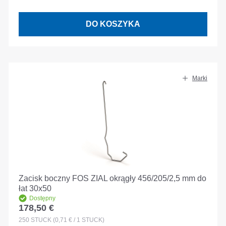
DO KOSZYKA
Marki
Zacisk boczny FOS ZIAL okrągły 456/205/2,5 mm do
łat 30x50
Dostępny
178,50 €
Cena regularna:
250
STÜCK
(0,71 € / 1 STÜCK)