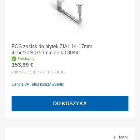
FOS zacisk do płytek ZIAL 14-17mm
415c/30/80x53mm do łat 30/50
Dostępny
153,99 €
Cena regularna:
200
STÜCK
(0,77 € / 1 STÜCK)
Ceny z VAT plus koszty wysyłki
DO KOSZYKA
Marki