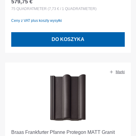
579,75 €
Cena regularna:
75
QUADRATMETER
(7,73 € / 1 QUADRATMETER)
Ceny z VAT plus koszty wysyłki
DO KOSZYKA
Marki
Braas Frankfurter Pfanne Protegon MATT Granit