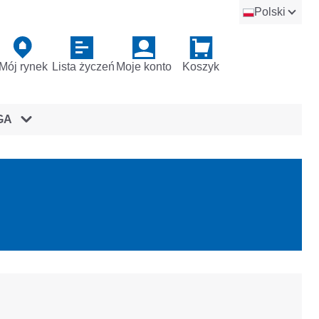
Polski
Mój rynek
Lista życzeń
Moje konto
Koszyk
GA