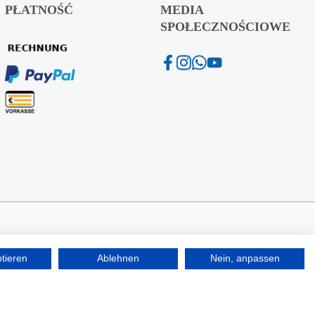
PŁATNOŚĆ
MEDIA
SPOŁECZNOŚCIOWE
ptieren
Ablehnen
Nein, anpassen