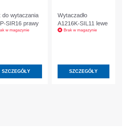
t do wytaczania
Wytaczadło
P-SIR16 prawy
A1216K-SIL11 lewe
rak w magazynie
Brak w magazynie
SZCZEGÓŁY
SZCZEGÓŁY