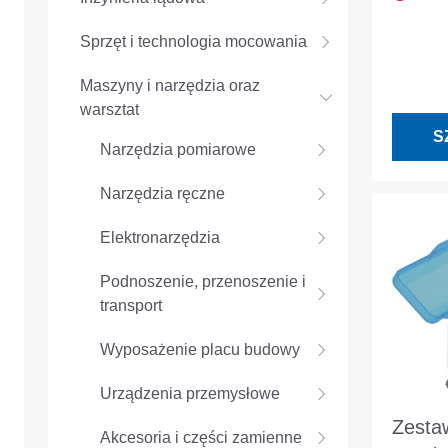
PK25 
Sprzęt i technologia mocowania
skraw
Maszyny i narzędzia oraz
warsztat
S
Narzędzia pomiarowe
Narzędzia ręczne
Elektronarzędzia
Podnoszenie, przenoszenie i
transport
Wyposażenie placu budowy
Urządzenia przemysłowe
Zesta
Akcesoria i części zamienne