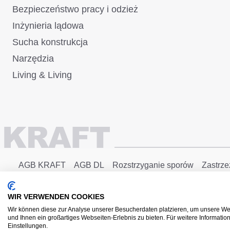
Bezpieczeństwo pracy i odzież
Inżynieria lądowa
Sucha konstrukcja
Narzędzia
Living & Living
AGB KRAFT
AGB DL
Rozstrzyganie sporów
Zastrze
Zrealizowane za pomocą Shopware
WIR VERWENDEN COOKIES
Wir können diese zur Analyse unserer Besucherdaten platzieren, um unsere Web
und Ihnen ein großartiges Webseiten-Erlebnis zu bieten. Für weitere Informati
Einstellungen.