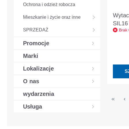
Ochrona i odzież robocza
Wytac
Mieszkanie i życie oraz inne
SIL16
SPRZEDAŻ
Brak
Promocje
Marki
Lokalizacje
S
O nas
wydarzenia
Usługa