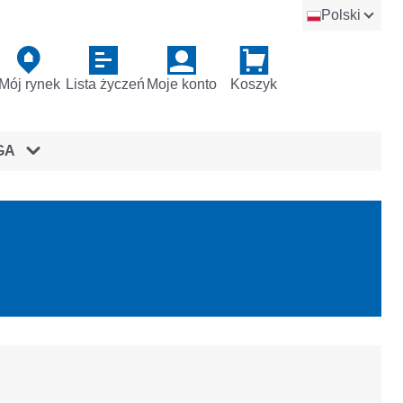
Polski
Mój rynek
Lista życzeń
Moje konto
Koszyk
GA