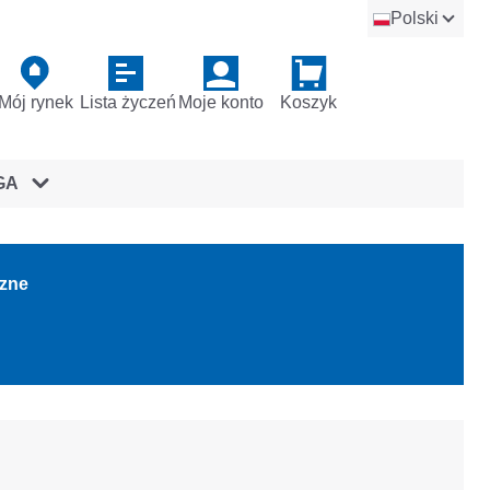
Polski
Mój rynek
Lista życzeń
Moje konto
Koszyk
GA
rzne