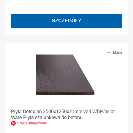
SZCZEGÓŁY
Marki
Płyta Betoplan 2500x1250x21mm verl WBP/asiat
Ware Płyta szalunkowa do betonu
Brak w magazynie