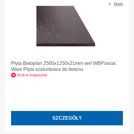
Marki
Płyta Betoplan 2500x1250x21mm verl WBP/asiat
Ware Płyta szalunkowa do betonu
Brak w magazynie
SZCZEGÓŁY