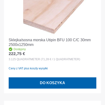
Sklejka/sosna morska Utipin BFU 100 C/C 30mm
2500x1250mm
Dostępny
222,75 €
Cena regularna:
3.125
QUADRATMETER
(71,28 € / 1 QUADRATMETER)
Ceny z VAT plus koszty wysyłki
DO KOSZYKA