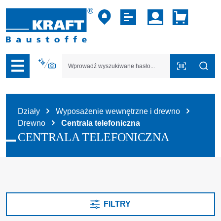
zejdź do nawigacji na platformie B2B
Działy
Wyposażenie wewnętrzne i drewno
Drewno
Centrala telefoniczna
CENTRALA TELEFONICZNA
FILTRY