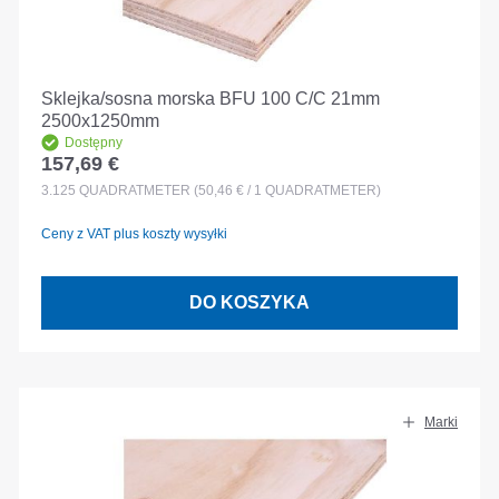
Sklejka/sosna morska BFU 100 C/C 21mm
2500x1250mm
Dostępny
157,69 €
Cena regularna:
3.125
QUADRATMETER
(50,46 € / 1 QUADRATMETER)
Ceny z VAT plus koszty wysyłki
DO KOSZYKA
Marki