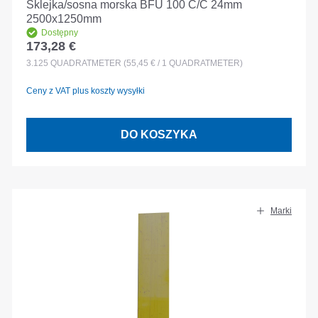
Sklejka/sosna morska BFU 100 C/C 24mm
2500x1250mm
Dostępny
173,28 €
Cena regularna:
3.125
QUADRATMETER
(55,45 € / 1 QUADRATMETER)
Ceny z VAT plus koszty wysyłki
DO KOSZYKA
Marki