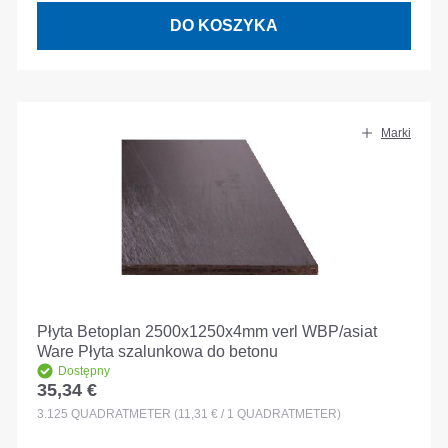
DO KOSZYKA
Marki
Płyta Betoplan 2500x1250x4mm verl WBP/asiat
Ware Płyta szalunkowa do betonu
Dostępny
35,34 €
Cena regularna:
3.125
QUADRATMETER
(11,31 € / 1 QUADRATMETER)