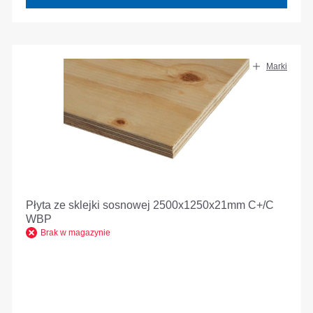
Marki
Płyta ze sklejki sosnowej 2500x1250x21mm C+/C
WBP
Brak w magazynie