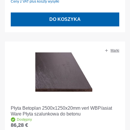
Ceny z VAT plus koszty wysyłki
DO KOSZYKA
Marki
Płyta Betoplan 2500x1250x20mm verl WBP/asiat
Ware Płyta szalunkowa do betonu
Dostępny
86,28 €
Cena regularna: