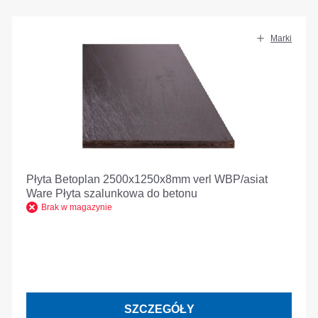
Marki
Płyta Betoplan 2500x1250x8mm verl WBP/asiat
Ware Płyta szalunkowa do betonu
Brak w magazynie
SZCZEGÓŁY