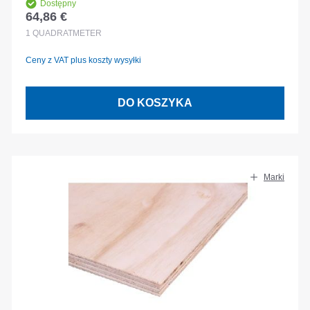
Dostępny
64,86 €
Cena regularna:
1
QUADRATMETER
Ceny z VAT plus koszty wysyłki
DO KOSZYKA
Marki