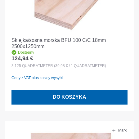
Sklejka/sosna morska BFU 100 C/C 18mm
2500x1250mm
Dostępny
124,94 €
Cena regularna:
3.125
QUADRATMETER
(39,98 € / 1 QUADRATMETER)
Ceny z VAT plus koszty wysyłki
DO KOSZYKA
Marki