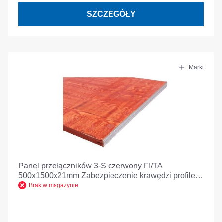
SZCZEGÓŁY
Marki
Panel przełączników 3-S czerwony FI/TA
500x1500x21mm Zabezpieczenie krawędzi profilem
E
Brak w magazynie