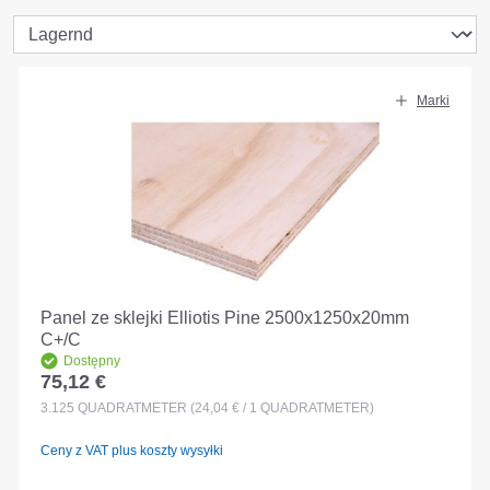
Marki
Panel ze sklejki Elliotis Pine 2500x1250x20mm
C+/C
Dostępny
75,12 €
Cena regularna:
3.125
QUADRATMETER
(24,04 € / 1 QUADRATMETER)
Ceny z VAT plus koszty wysyłki