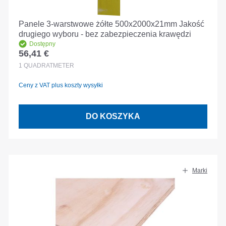
Panele 3-warstwowe żółte 500x2000x21mm Jakość
drugiego wyboru - bez zabezpieczenia krawędzi
Dostępny
56,41 €
Cena regularna:
1
QUADRATMETER
Ceny z VAT plus koszty wysyłki
DO KOSZYKA
Marki