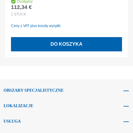
Dostępny
112,34 €
Cena regularna:
1
STÜCK
Ceny z VAT plus koszty wysyłki
DO KOSZYKA
OBSZARY SPECJALISTYCZNE
LOKALIZACJE
USŁUGA