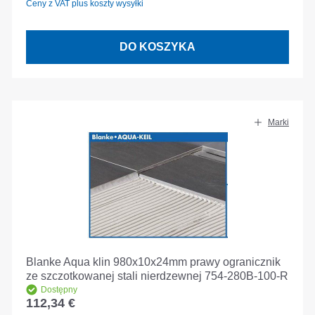
Ceny z VAT plus koszty wysyłki
DO KOSZYKA
Marki
Blanke Aqua klin 980x10x24mm prawy ogranicznik
ze szczotkowanej stali nierdzewnej 754-280B-100-R
Dostępny
112,34 €
Cena regularna: