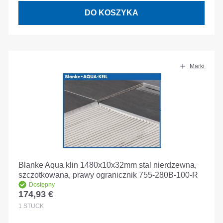
DO KOSZYKA
Marki
Blanke Aqua klin 1480x10x32mm stal nierdzewna,
szczotkowana, prawy ogranicznik 755-280B-100-R
Dostępny
174,93 €
Cena regularna:
1
STÜCK