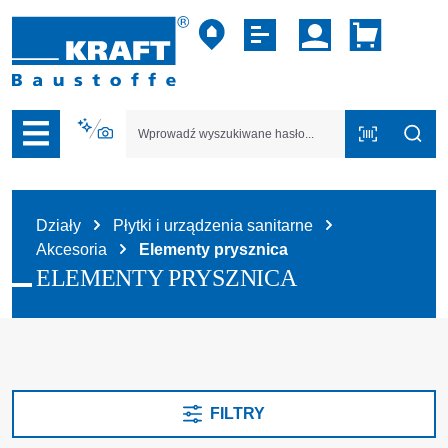
zejdź do nawigacji na platformie B2B
Działy
Płytki i urządzenia sanitarne
Akcesoria
Elementy prysznica
ELEMENTY PRYSZNICA
FILTRY