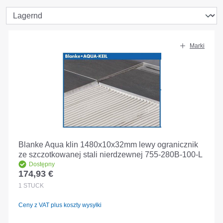
Marki
Blanke Aqua klin 1480x10x32mm lewy ogranicznik
ze szczotkowanej stali nierdzewnej 755-280B-100-L
Dostępny
174,93 €
Cena regularna:
1
STÜCK
Ceny z VAT plus koszty wysyłki