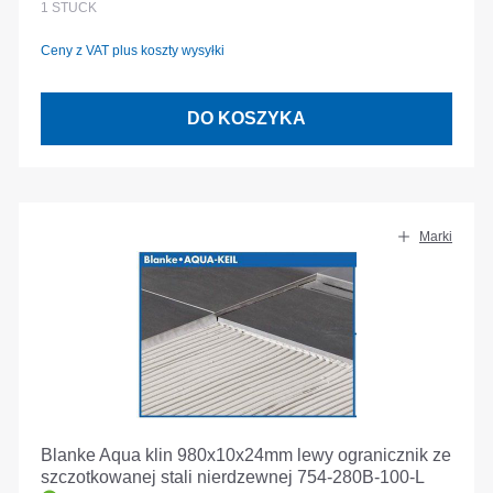
1
STÜCK
Ceny z VAT plus koszty wysyłki
DO KOSZYKA
Marki
Blanke Aqua klin 980x10x24mm lewy ogranicznik ze
szczotkowanej stali nierdzewnej 754-280B-100-L