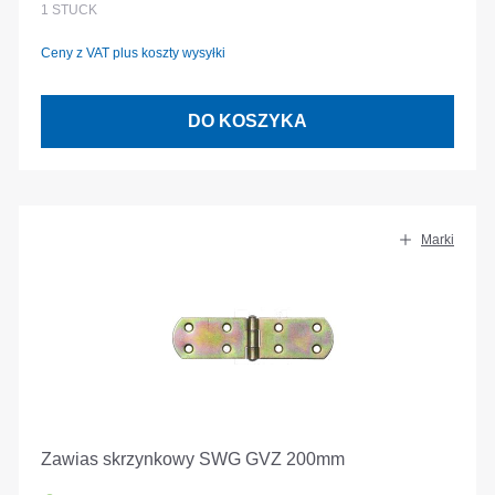
1
STÜCK
Ceny z VAT plus koszty wysyłki
DO KOSZYKA
Marki
Zawias skrzynkowy SWG GVZ 200mm