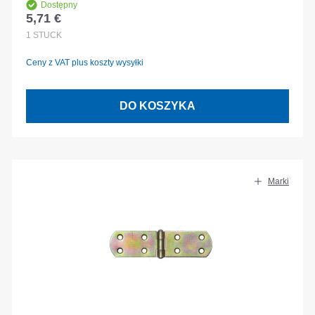
Dostępny
5,71 €
Cena regularna:
1
STÜCK
Ceny z VAT plus koszty wysyłki
DO KOSZYKA
Marki