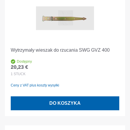
Wytrzymały wieszak do rzucania SWG GVZ 400
Dostępny
20,23 €
Cena regularna:
1
STÜCK
Ceny z VAT plus koszty wysyłki
DO KOSZYKA