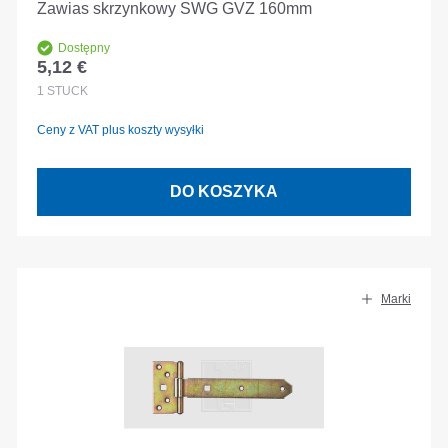
Zawias skrzynkowy SWG GVZ 160mm
Dostępny
5,12 €
Cena regularna:
1
STÜCK
Ceny z VAT plus koszty wysyłki
DO KOSZYKA
Marki