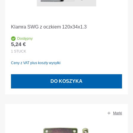
Klamra SWG z oczkiem 120x34x1.3
Dostępny
5,24 €
Cena regularna:
1
STÜCK
Ceny z VAT plus koszty wysyłki
DO KOSZYKA
Marki