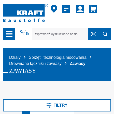
zejdź do nawigacji na platformie B2B
Działy
Sprzęt i technologia mocowania
Drewniane łączniki i zawiasy
Zawiasy
ZAWIASY
FILTRY