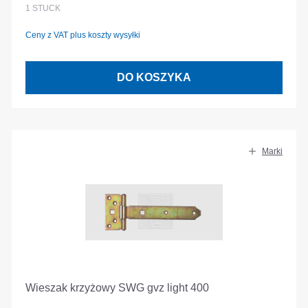
1
STÜCK
Ceny z VAT plus koszty wysyłki
DO KOSZYKA
Marki
Wieszak krzyżowy SWG gvz light 400