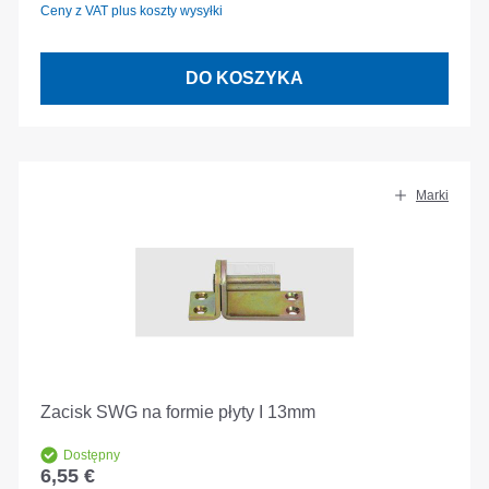
Ceny z VAT plus koszty wysyłki
DO KOSZYKA
Marki
Zacisk SWG na formie płyty I 13mm
Dostępny
6,55 €
Cena regularna: