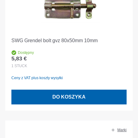
SWG Grendel bolt gvz 80x50mm 10mm
Dostępny
5,83 €
Cena regularna:
1
STÜCK
Ceny z VAT plus koszty wysyłki
DO KOSZYKA
Marki