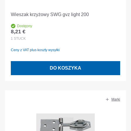
Wieszak krzyżowy SWG gvz light 200
Dostępny
8,21 €
Cena regularna:
1
STÜCK
Ceny z VAT plus koszty wysyłki
DO KOSZYKA
Marki