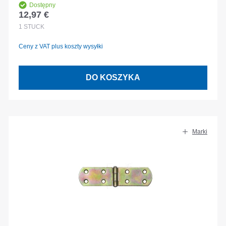
Dostępny
12,97 €
Cena regularna:
1
STÜCK
Ceny z VAT plus koszty wysyłki
DO KOSZYKA
Marki