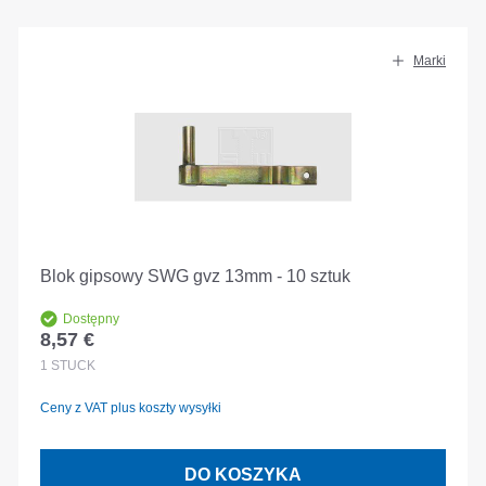
Marki
Blok gipsowy SWG gvz 13mm - 10 sztuk
Dostępny
8,57 €
Cena regularna:
1
STÜCK
Ceny z VAT plus koszty wysyłki
DO KOSZYKA