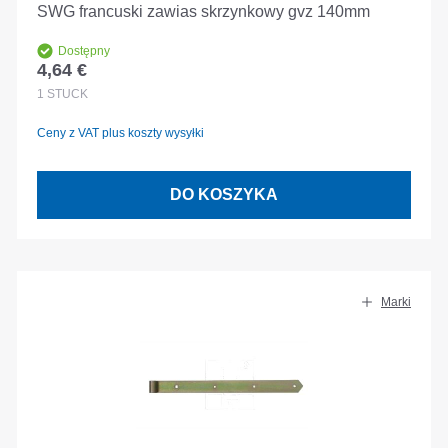
SWG francuski zawias skrzynkowy gvz 140mm
Dostępny
4,64 €
Cena regularna:
1
STÜCK
Ceny z VAT plus koszty wysyłki
DO KOSZYKA
Marki