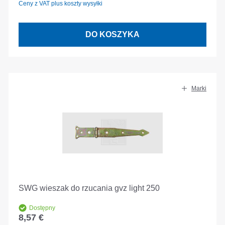
Ceny z VAT plus koszty wysyłki
DO KOSZYKA
Marki
SWG wieszak do rzucania gvz light 250
Dostępny
8,57 €
Cena regularna: