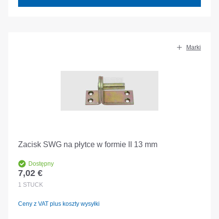
Marki
Zacisk SWG na płytce w formie II 13 mm
Dostępny
7,02 €
Cena regularna:
1
STÜCK
Ceny z VAT plus koszty wysyłki