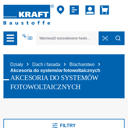
zejdź do nawigacji na platformie B2B
Działy
Dach i fasada
Blacharstwo
Akcesoria do systemów fotowoltaicznych
AKCESORIA DO SYSTEMÓW
FOTOWOLTAICZNYCH
FILTRY