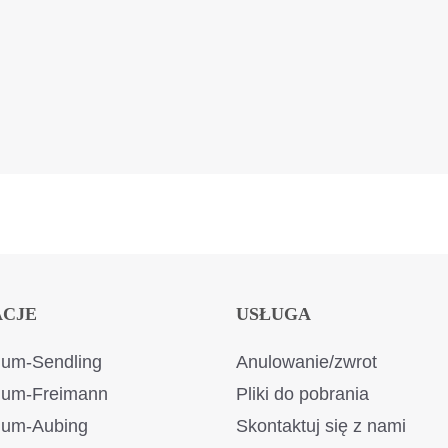
ACJE
USŁUGA
um-Sendling
Anulowanie/zwrot
ium-Freimann
Pliki do pobrania
ium-Aubing
Skontaktuj się z nami