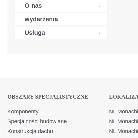
O nas
wydarzenia
Usługa
OBSZARY SPECJALISTYCZNE
LOKALIZ
Komponenty
NL Monachi
Specjalności budowlane
NL Monach
Konstrukcja dachu
NL Monach