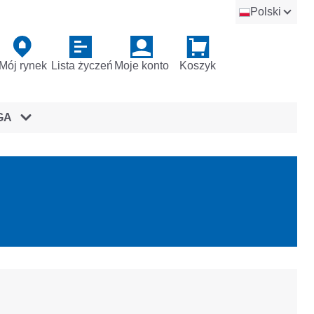
Polski
Mój rynek
Lista życzeń
Moje konto
Koszyk
GA