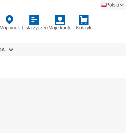
Polski
Mój rynek
Lista życzeń
Moje konto
Koszyk
GA