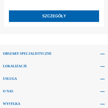
SZCZEGÓŁY
OBSZARY SPECJALISTYCZNE
LOKALIZACJE
USŁUGA
O NAS
WYSYŁKA