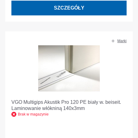
SZCZEGÓŁY
Marki
VGO Multigips Akustik Pro 120 PE biały w. beiseit.
Laminowanie włókniną 140x3mm
Brak w magazynie