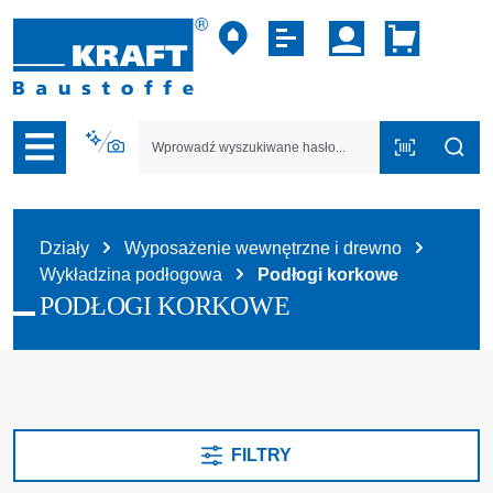
zejdź do nawigacji na platformie B2B
Działy
Wyposażenie wewnętrzne i drewno
Wykładzina podłogowa
Podłogi korkowe
PODŁOGI KORKOWE
FILTRY