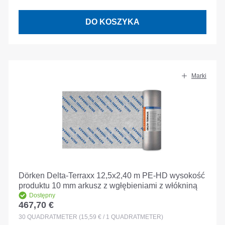
DO KOSZYKA
Marki
Dörken Delta-Terraxx 12,5x2,40 m PE-HD wysokość
produktu 10 mm arkusz z wgłębieniami z włókniną
Dostępny
467,70 €
Cena regularna:
30
QUADRATMETER
(15,59 € / 1 QUADRATMETER)