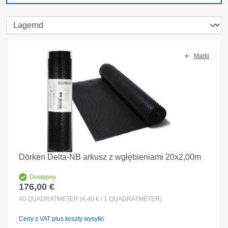
Marki
Dörken Delta-NB arkusz z wgłębieniami 20x2,00m
Dostępny
176,00 €
Cena regularna:
40
QUADRATMETER
(4,40 € / 1 QUADRATMETER)
Ceny z VAT plus koszty wysyłki