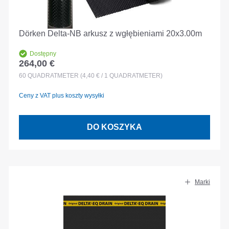
Dörken Delta-NB arkusz z wgłębieniami 20x3.00m
Dostępny
264,00 €
Cena regularna:
60
QUADRATMETER
(4,40 € / 1 QUADRATMETER)
Ceny z VAT plus koszty wysyłki
DO KOSZYKA
Marki