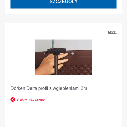
SZCZEGÓŁY
Marki
Dörken Delta profil z wgłębieniami 2m
Brak w magazynie