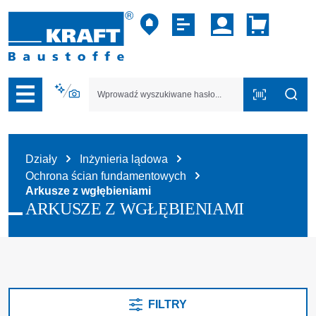
zejdź do nawigacji na platformie B2B
Działy
Inżynieria lądowa
Ochrona ścian fundamentowych
Arkusze z wgłębieniami
ARKUSZE Z WGŁĘBIENIAMI
FILTRY