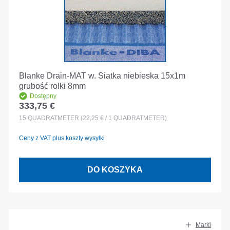
Blanke Drain-MAT w. Siatka niebieska 15x1m
grubość rolki 8mm
Dostępny
333,75 €
Cena regularna:
15
QUADRATMETER
(22,25 € / 1 QUADRATMETER)
Ceny z VAT plus koszty wysyłki
DO KOSZYKA
Marki