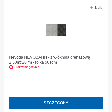
Marki
Nevoga NEVOBAHN - z włókniną drenażową
2.50mx20lfm - rolka 50sqm
Brak w magazynie
SZCZEGÓŁY