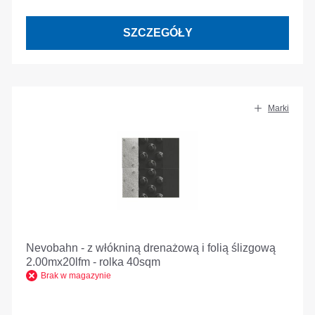
SZCZEGÓŁY
Marki
Nevobahn - z włókniną drenażową i folią ślizgową
2.00mx20lfm - rolka 40sqm
Brak w magazynie