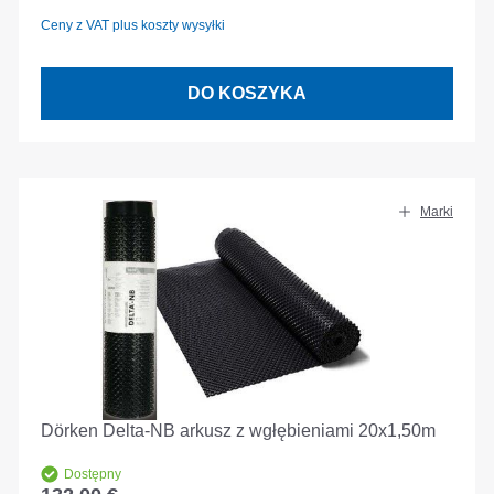
Ceny z VAT plus koszty wysyłki
DO KOSZYKA
Marki
Dörken Delta-NB arkusz z wgłębieniami 20x1,50m
Dostępny