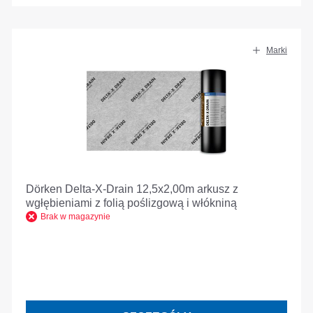
Marki
Dörken Delta-X-Drain 12,5x2,00m arkusz z
wgłębieniami z folią poślizgową i włókniną
Brak w magazynie