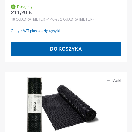
Dostępny
211,20 €
Cena regularna:
48
QUADRATMETER
(4,40 € / 1 QUADRATMETER)
Ceny z VAT plus koszty wysyłki
DO KOSZYKA
Marki