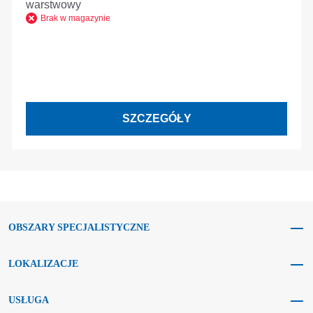
warstwowy
Brak w magazynie
SZCZEGÓŁY
OBSZARY SPECJALISTYCZNE
LOKALIZACJE
USŁUGA