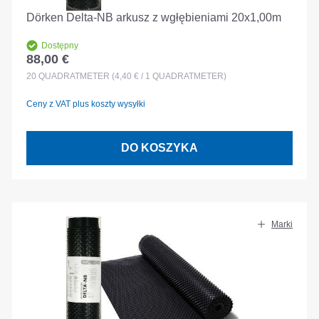
Dörken Delta-NB arkusz z wgłębieniami 20x1,00m
Dostępny
88,00 €
Cena regularna:
20
QUADRATMETER
(4,40 € / 1 QUADRATMETER)
Ceny z VAT plus koszty wysyłki
DO KOSZYKA
Marki