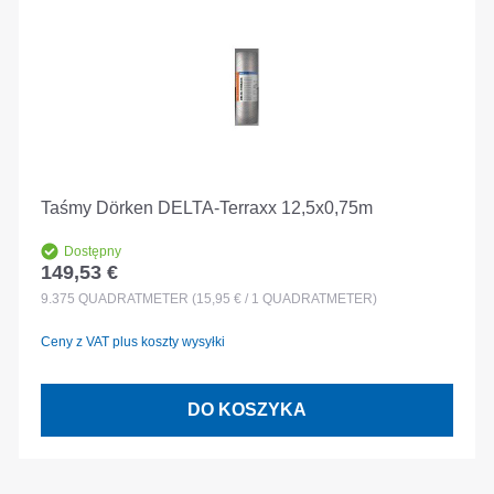
Taśmy Dörken DELTA-Terraxx 12,5x0,75m
Dostępny
149,53 €
Cena regularna:
9.375
QUADRATMETER
(15,95 € / 1 QUADRATMETER)
Ceny z VAT plus koszty wysyłki
DO KOSZYKA