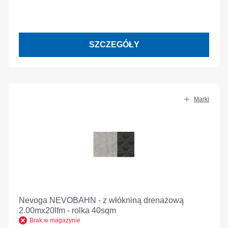
SZCZEGÓŁY
Marki
Nevoga NEVOBAHN - z włókniną drenażową
2.00mx20lfm - rolka 40sqm
Brak w magazynie