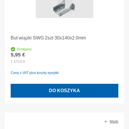
But wiązki SWG 2szt 30x140x2.0mm
Dostępny
5,95 €
Cena regularna:
1
STÜCK
Ceny z VAT plus koszty wysyłki
DO KOSZYKA
Marki