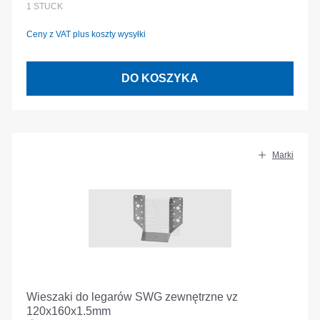
1
STÜCK
Ceny z VAT plus koszty wysyłki
DO KOSZYKA
Marki
Wieszaki do legarów SWG zewnętrzne vz
120x160x1.5mm