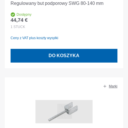
Regulowany but podporowy SWG 80-140 mm
Dostępny
44,74 €
Cena regularna:
1
STÜCK
Ceny z VAT plus koszty wysyłki
DO KOSZYKA
Marki