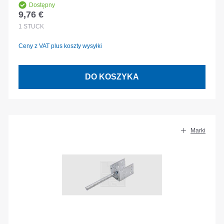
Dostępny
9,76 €
Cena regularna:
1
STÜCK
Ceny z VAT plus koszty wysyłki
DO KOSZYKA
Marki