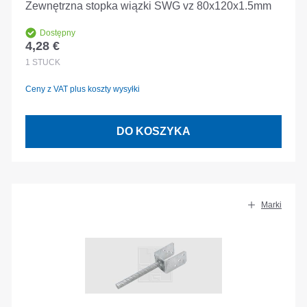
Zewnętrzna stopka wiązki SWG vz 80x120x1.5mm
Dostępny
4,28 €
Cena regularna:
1
STÜCK
Ceny z VAT plus koszty wysyłki
DO KOSZYKA
Marki