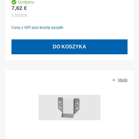
Dostępny
7,62 €
Cena regularna:
1
STÜCK
Ceny z VAT plus koszty wysyłki
DO KOSZYKA
Marki