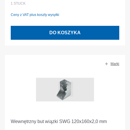
1
STÜCK
Ceny z VAT plus koszty wysyłki
DO KOSZYKA
Marki
Wewnętrzny but wiązki SWG 120x160x2,0 mm