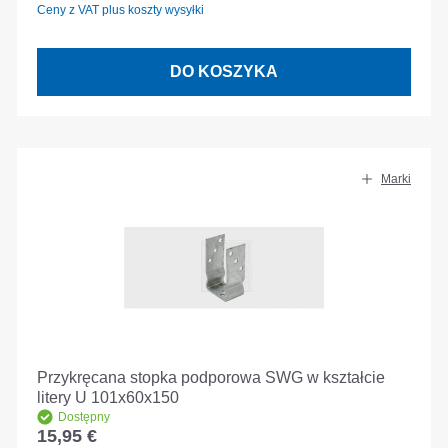
Ceny z VAT plus koszty wysyłki
DO KOSZYKA
Marki
Przykręcana stopka podporowa SWG w kształcie
litery U 101x60x150
Dostępny
15,95 €
Cena regularna: