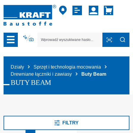
zejdź do nawigacji na platformie B2B
Działy
Sprzęt i technologia mocowania
Drewniane łączniki i zawiasy
Buty Beam
BUTY BEAM
FILTRY