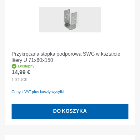
Przykręcana stopka podporowa SWG w kształcie
litery U 71x60x150
Dostępny
14,99 €
Cena regularna:
1
STÜCK
Ceny z VAT plus koszty wysyłki
DO KOSZYKA