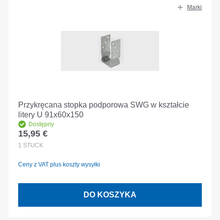
Marki
Przykręcana stopka podporowa SWG w kształcie
litery U 91x60x150
Dostępny
15,95 €
Cena regularna:
1
STÜCK
Ceny z VAT plus koszty wysyłki
DO KOSZYKA