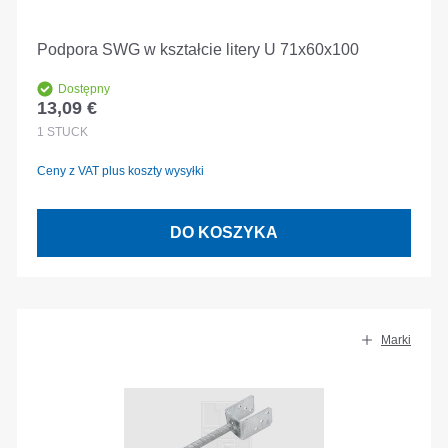
Podpora SWG w kształcie litery U 71x60x100
Dostępny
13,09 €
Cena regularna:
1
STÜCK
Ceny z VAT plus koszty wysyłki
DO KOSZYKA
Marki