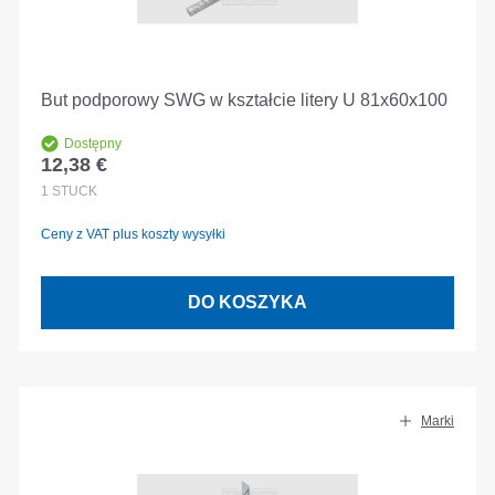
But podporowy SWG w kształcie litery U 81x60x100
Dostępny
12,38 €
Cena regularna:
1
STÜCK
Ceny z VAT plus koszty wysyłki
DO KOSZYKA
Marki