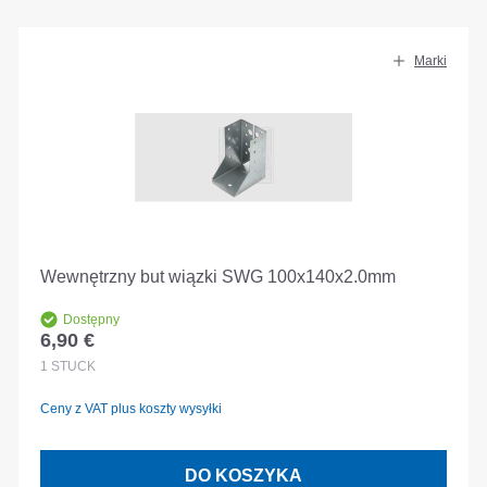
Marki
Wewnętrzny but wiązki SWG 100x140x2.0mm
Dostępny
6,90 €
Cena regularna:
1
STÜCK
Ceny z VAT plus koszty wysyłki
DO KOSZYKA