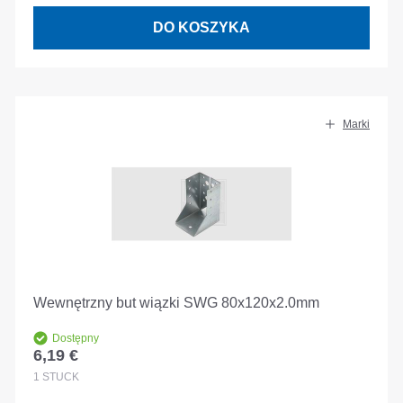
DO KOSZYKA
Marki
Wewnętrzny but wiązki SWG 80x120x2.0mm
Dostępny
6,19 €
Cena regularna:
1
STÜCK