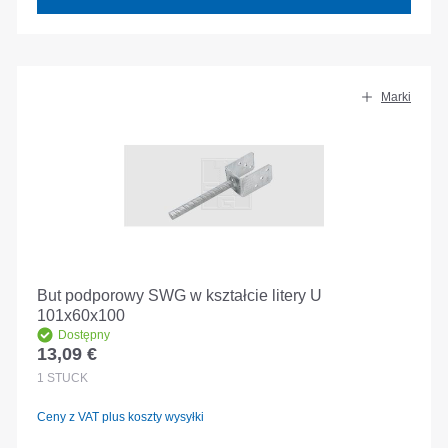
Marki
But podporowy SWG w kształcie litery U
101x60x100
Dostępny
13,09 €
Cena regularna:
1
STÜCK
Ceny z VAT plus koszty wysyłki