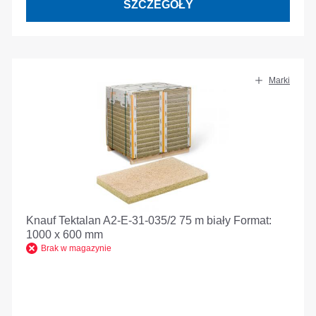
SZCZEGÓŁY
Marki
Knauf Tektalan A2-E-31-035/2 75 m biały Format:
1000 x 600 mm
Brak w magazynie