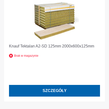
Knauf Tektalan A2-SD 125mm 2000x600x125mm
Brak w magazynie
SZCZEGÓŁY