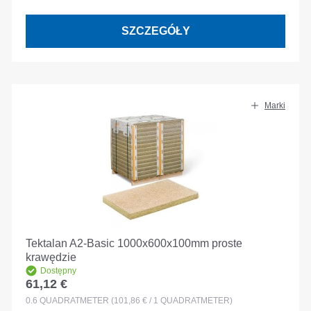
SZCZEGÓŁY
Marki
Tektalan A2-Basic 1000x600x100mm proste
krawędzie
Dostępny
61,12 €
Cena regularna:
0.6
QUADRATMETER
(101,86 € / 1 QUADRATMETER)