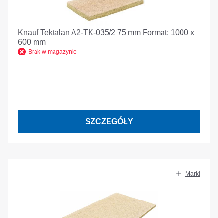
Knauf Tektalan A2-TK-035/2 75 mm Format: 1000 x
600 mm
Brak w magazynie
SZCZEGÓŁY
Marki