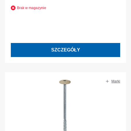
Brak w magazynie
SZCZEGÓŁY
Marki