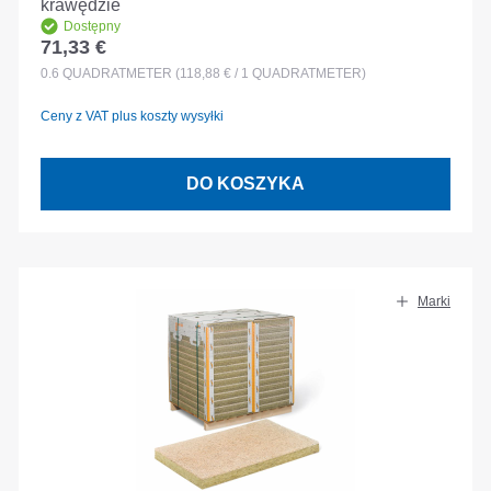
krawędzie
Dostępny
71,33 €
Cena regularna:
0.6
QUADRATMETER
(118,88 € / 1 QUADRATMETER)
Ceny z VAT plus koszty wysyłki
DO KOSZYKA
Marki