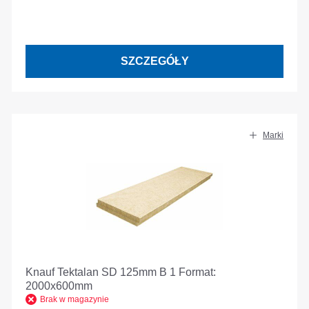
SZCZEGÓŁY
Marki
Knauf Tektalan SD 125mm B 1 Format:
2000x600mm
Brak w magazynie