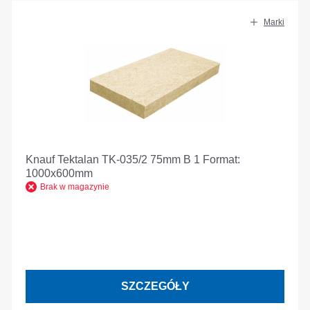
Marki
Knauf Tektalan TK-035/2 75mm B 1 Format:
1000x600mm
Brak w magazynie
SZCZEGÓŁY