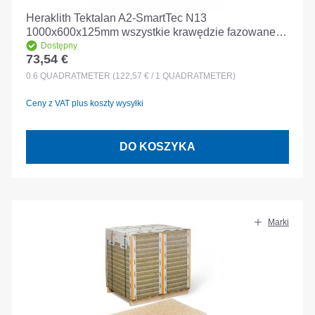
Heraklith Tektalan A2-SmartTec N13
1000x600x125mm wszystkie krawędzie fazowane
krawędzie
Dostępny
73,54 €
Cena regularna:
0.6
QUADRATMETER
(122,57 € / 1 QUADRATMETER)
Ceny z VAT plus koszty wysyłki
DO KOSZYKA
Marki