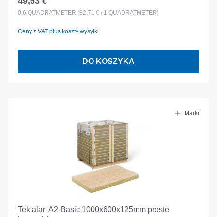
49,63 €
Cena regularna:
0.6
QUADRATMETER
(82,71 € / 1 QUADRATMETER)
Ceny z VAT plus koszty wysyłki
DO KOSZYKA
Marki
Tektalan A2-Basic 1000x600x125mm proste