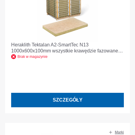
Heraklith Tektalan A2-SmartTec N13
1000x600x100mm wszystkie krawędzie fazowane
krawędzie
Brak w magazynie
SZCZEGÓŁY
Marki