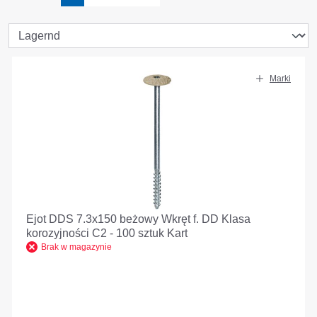
Marki
Ejot DDS 7.3x150 beżowy Wkręt f. DD Klasa
korozyjności C2 - 100 sztuk Kart
Brak w magazynie