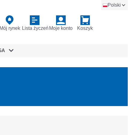
Polski
Mój rynek
Lista życzeń
Moje konto
Koszyk
GA