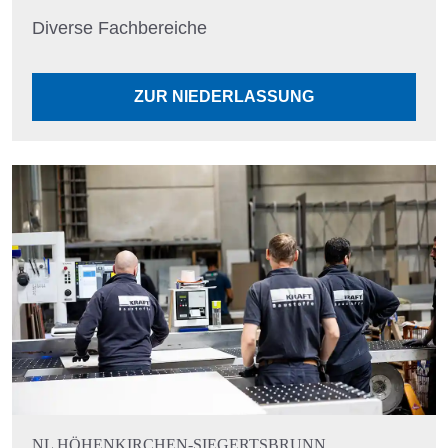
Diverse Fachbereiche
ZUR NIEDERLASSUNG
NL HÖHENKIRCHEN-SIEGERTSBRUNN