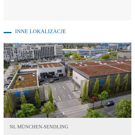
INNE LOKALIZACJE
NL MÜNCHEN-SENDLING