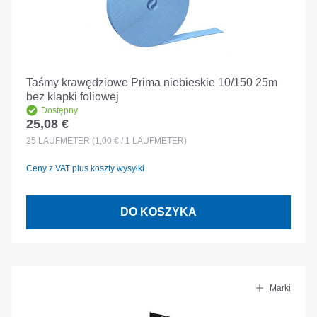
Taśmy krawędziowe Prima niebieskie 10/150 25m
bez klapki foliowej
Dostępny
25,08 €
Cena regularna:
25
LAUFMETER
(1,00 € / 1 LAUFMETER)
Ceny z VAT plus koszty wysyłki
DO KOSZYKA
Marki