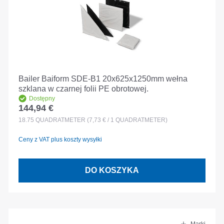
Bailer Baiform SDE-B1 20x625x1250mm wełna
szklana w czarnej folii PE obrotowej.
Dostępny
144,94 €
Cena regularna:
18.75
QUADRATMETER
(7,73 € / 1 QUADRATMETER)
Ceny z VAT plus koszty wysyłki
DO KOSZYKA