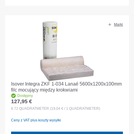
Marki
Isover Integra ZKF 1-034 Lanaé 5600x1200x100mm
filc mocujący między krokwiami
Dostępny
127,95 €
Cena regularna:
6.72
QUADRATMETER
(19,04 € / 1 QUADRATMETER)
Ceny z VAT plus koszty wysyłki