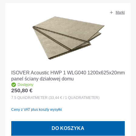
Marki
ISOVER Acoustic HWP 1 WLG040 1200x625x20mm
panel ściany działowej domu
Dostępny
250,80 €
Cena regularna:
7.5
QUADRATMETER
(33,44 € / 1 QUADRATMETER)
Ceny z VAT plus koszty wysyłki
DO KOSZYKA