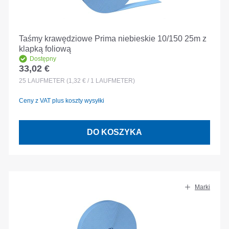
Taśmy krawędziowe Prima niebieskie 10/150 25m z
klapką foliową
Dostępny
33,02 €
Cena regularna:
25
LAUFMETER
(1,32 € / 1 LAUFMETER)
Ceny z VAT plus koszty wysyłki
DO KOSZYKA
Marki