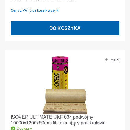
Ceny z VAT plus koszty wysyłki
DO KOSZYKA
Marki
ISOVER ULTIMATE UKF 034 podwójny
10000x1200x60mm filc mocujący pod krokwie
Dostępny