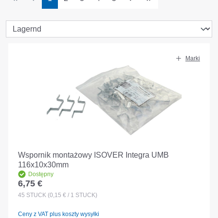
Marki
Wspornik montażowy ISOVER Integra UMB
116x10x30mm
Dostępny
6,75 €
Cena regularna:
45
STÜCK
(0,15 € / 1 STÜCK)
Ceny z VAT plus koszty wysyłki