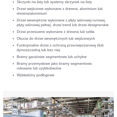
Skrzynki na listy lub systemy skrzynek na listy
Drzwi wejściowe wykonane z drewna, aluminium lub
drewna/aluminium
Drzwi wewnętrzne wykonane z płyty wiórowej rurowej,
płyty wiórowej pełnej, drzwi trend lub drzwi designerskie
Drzwi przesuwne wykonane z drewna lub szkła
Okucia do drzwi wewnętrznych lub wejściowych
Funkcjonalne drzwi z ochroną przeciwpożarową i/lub
dymoszczelną lub bez niej
Bramy garażowe segmentowe lub uchylne
Bramy przemysłowe jako bramy segmentowe,
rolowane lub szybkobieżne
Wykładziny podłogowe