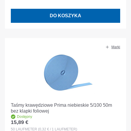
DO KOSZYKA
Marki
Taśmy krawędziowe Prima niebieskie 5/100 50m
bez klapki foliowej
Dostępny
15,89 €
Cena regularna:
50
LAUFMETER
(0,32 € / 1 LAUFMETER)