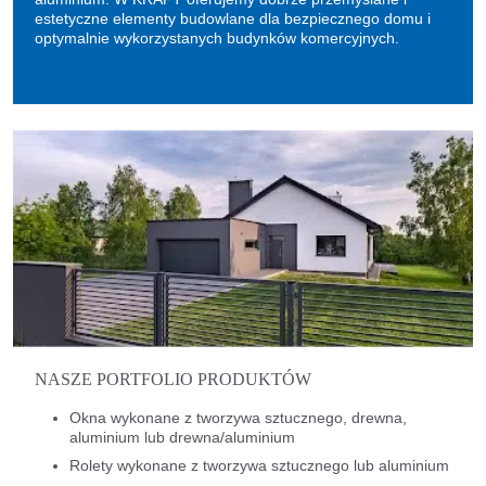
estetyczne elementy budowlane dla bezpiecznego domu i
optymalnie wykorzystanych budynków komercyjnych.
NASZE PORTFOLIO PRODUKTÓW
Okna wykonane z tworzywa sztucznego, drewna,
aluminium lub drewna/aluminium
Rolety wykonane z tworzywa sztucznego lub aluminium