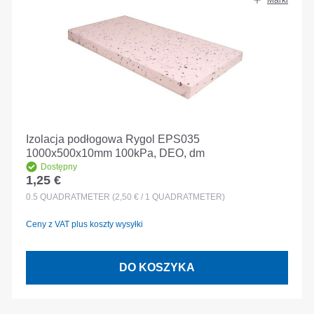
Marki
Izolacja podłogowa Rygol EPS035
1000x500x10mm 100kPa, DEO, dm
Dostępny
1,25 €
Cena regularna:
0.5
QUADRATMETER
(2,50 € / 1 QUADRATMETER)
Ceny z VAT plus koszty wysyłki
DO KOSZYKA