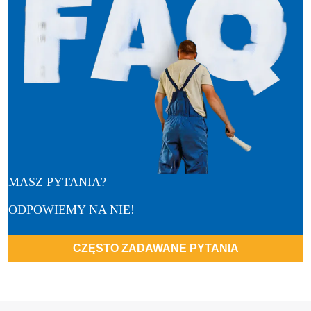
MASZ PYTANIA?
ODPOWIEMY NA NIE!
CZĘSTO ZADAWANE PYTANIA