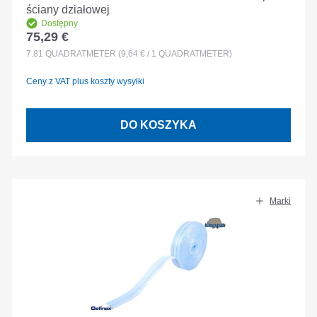
ściany działowej
Dostępny
75,29 €
Cena regularna:
7.81
QUADRATMETER
(9,64 € / 1 QUADRATMETER)
Ceny z VAT plus koszty wysyłki
DO KOSZYKA
Marki