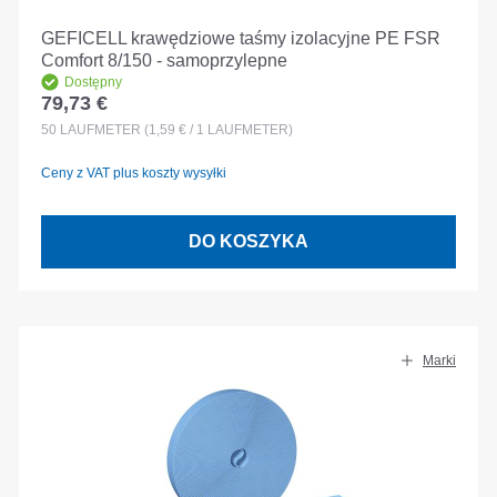
GEFICELL krawędziowe taśmy izolacyjne PE FSR
Comfort 8/150 - samoprzylepne
Dostępny
79,73 €
Cena regularna:
50
LAUFMETER
(1,59 € / 1 LAUFMETER)
Ceny z VAT plus koszty wysyłki
DO KOSZYKA
Marki