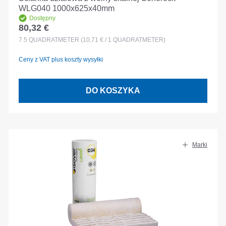
WLG040 1000x625x40mm
Dostępny
80,32 €
Cena regularna:
7.5
QUADRATMETER
(10,71 € / 1 QUADRATMETER)
Ceny z VAT plus koszty wysyłki
DO KOSZYKA
Marki