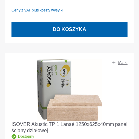
Ceny z VAT plus koszty wysyłki
DO KOSZYKA
Marki
ISOVER Akustic TP 1 Lanaé 1250x625x40mm panel
ściany działowej
Dostępny