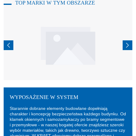
TOP MARKI W TYM OBSZARZE
WYPOSAŻENIE W SYSTEM
Starannie dobrane elementy budowlane dopełniają
charakter i koncepcję bezpieczeństwa każdego budynku. Od
klamek okiennych i samozamykaczy po bramy segmentowe
i przemysłowe - w naszej bogatej ofercie znajdziesz szeroki
wybór materiałów, takich jak drewno, tworzywo sztuczne czy
aluminium. W KRAFT oferujemy dobrze przemyślane i