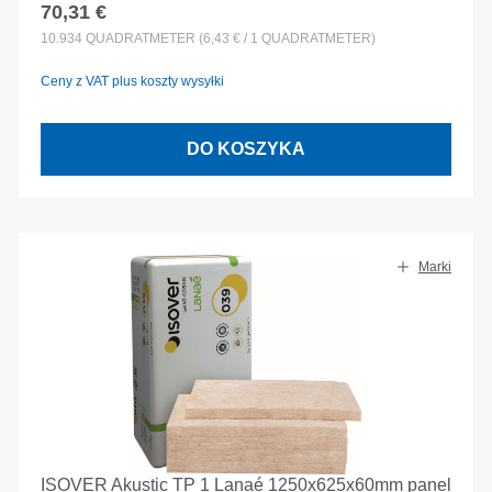
70,31 €
Cena regularna:
10.934
QUADRATMETER
(6,43 € / 1 QUADRATMETER)
Ceny z VAT plus koszty wysyłki
DO KOSZYKA
Marki
ISOVER Akustic TP 1 Lanaé 1250x625x60mm panel