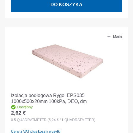
DO KOSZYKA
Marki
Izolacja podłogowa Rygol EPS035
1000x500x20mm 100kPa, DEO, dm
Dostępny
2,62 €
Cena regularna:
0.5
QUADRATMETER
(5,24 € / 1 QUADRATMETER)
Ceny z VAT plus koszty wysyłki