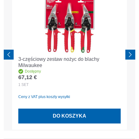
3-częściowy zestaw nożyc do blachy
Milwaukee
Dostępny
67,12 €
Cena regularna:
1
SET
Ceny z VAT plus koszty wysyłki
DO KOSZYKA