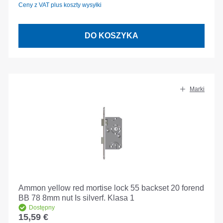
Ceny z VAT plus koszty wysyłki
DO KOSZYKA
Marki
Ammon yellow red mortise lock 55 backset 20 forend
BB 78 8mm nut Is silverf. Klasa 1
Dostępny
15,59 €
Cena regularna: