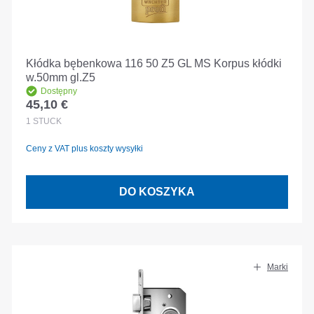
Kłódka bębenkowa 116 50 Z5 GL MS Korpus kłódki
w.50mm gl.Z5
Dostępny
45,10 €
Cena regularna:
1
STÜCK
Ceny z VAT plus koszty wysyłki
DO KOSZYKA
Marki