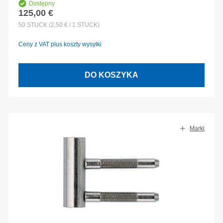
Dostępny
125,00 €
Cena regularna:
50
STÜCK
(2,50 € / 1 STÜCK)
Ceny z VAT plus koszty wysyłki
DO KOSZYKA
Marki