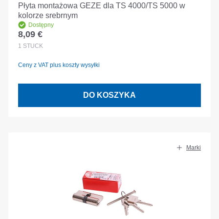
Płyta montażowa GEZE dla TS 4000/TS 5000 w
kolorze srebrnym
Dostępny
8,09 €
Cena regularna:
1
STÜCK
Ceny z VAT plus koszty wysyłki
DO KOSZYKA
Marki