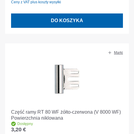
Ceny z VAT plus koszty wysyłki
DO KOSZYKA
Marki
Część ramy RT 80 WF żółto-czerwona (V 8000 WF)
Powierzchnia niklowana
Dostępny
3,20 €
Cena regularna: