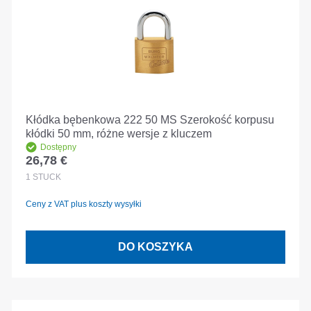
Kłódka bębenkowa 222 50 MS Szerokość korpusu
kłódki 50 mm, różne wersje z kluczem
Dostępny
26,78 €
Cena regularna:
1
STÜCK
Ceny z VAT plus koszty wysyłki
DO KOSZYKA