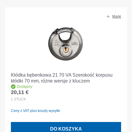
Marki
Kłódka bębenkowa 21 70 VA Szerokość korpusu
kłódki 70 mm, różne wersje z kluczem
Dostępny
20,11 €
Cena regularna:
1
STÜCK
Ceny z VAT plus koszty wysyłki
DO KOSZYKA