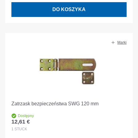
DO KOSZYKA
Marki
Zatrzask bezpieczeństwa SWG 120 mm
Dostępny
12,61 €
Cena regularna:
1
STÜCK