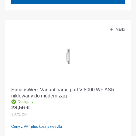
Marki
SimonsWerk Variant frame part V 8000 WF ASR
niklowany do modernizacji
Dostępny
28,56 €
Cena regularna:
1
STÜCK
Ceny z VAT plus koszty wysyłki