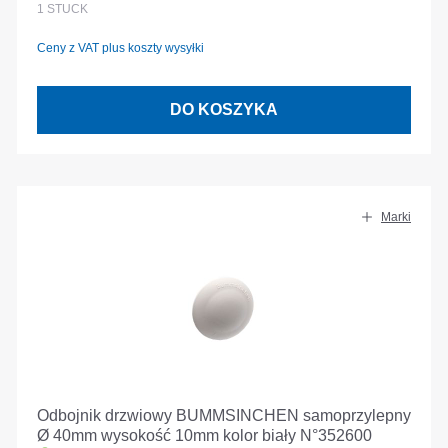
1
STÜCK
Ceny z VAT plus koszty wysyłki
DO KOSZYKA
Marki
Odbojnik drzwiowy BUMMSINCHEN samoprzylepny
Ø 40mm wysokość 10mm kolor biały N°352600