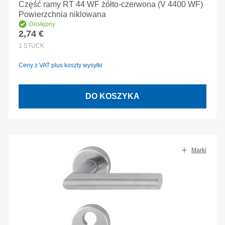
Część ramy RT 44 WF żółto-czerwona (V 4400 WF)
Powierzchnia niklowana
Dostępny
2,74 €
Cena regularna:
1
STÜCK
Ceny z VAT plus koszty wysyłki
DO KOSZYKA
Marki