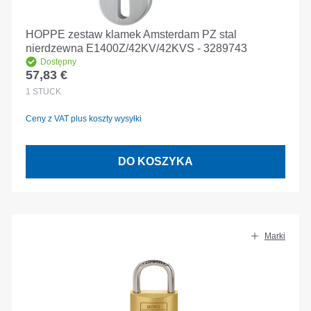
HOPPE zestaw klamek Amsterdam PZ stal
nierdzewna E1400Z/42KV/42KVS - 3289743
Dostępny
57,83 €
Cena regularna:
1
STÜCK
Ceny z VAT plus koszty wysyłki
DO KOSZYKA
Marki