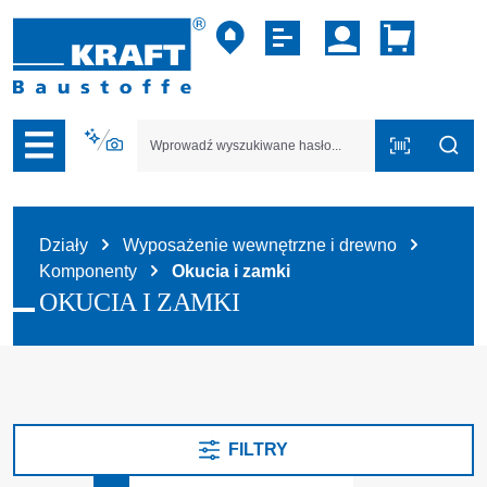
zejdź do nawigacji na platformie B2B
Działy
Wyposażenie wewnętrzne i drewno
Komponenty
Okucia i zamki
OKUCIA I ZAMKI
FILTRY