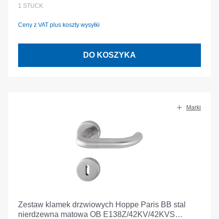
1
STÜCK
Ceny z VAT plus koszty wysyłki
DO KOSZYKA
Marki
Zestaw klamek drzwiowych Hoppe Paris BB stal
nierdzewna matowa OB E138Z/42KV/42KVS