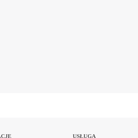
ACJE
USŁUGA