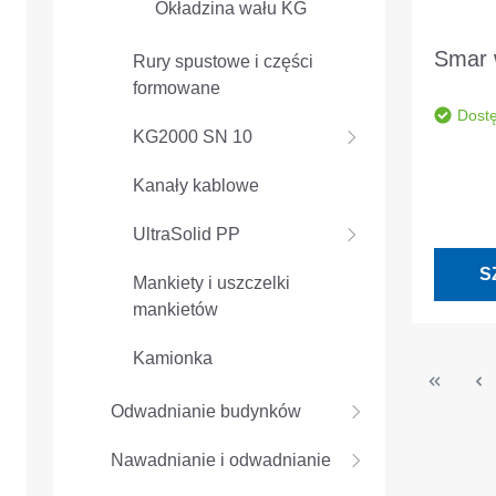
Okładzina wału KG
Smar 
Rury spustowe i części
formowane
Dost
KG2000 SN 10
Kanały kablowe
UltraSolid PP
S
Mankiety i uszczelki
mankietów
Kamionka
Odwadnianie budynków
Nawadnianie i odwadnianie