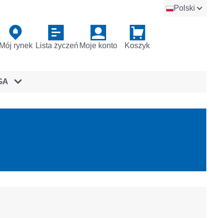
Polski
Mój rynek
Lista życzeń
Moje konto
Koszyk
GA