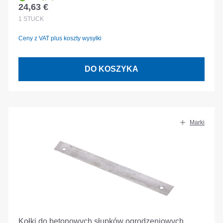
24,63 €
Cena regularna:
1
STÜCK
Ceny z VAT plus koszty wysyłki
DO KOSZYKA
Marki
Kołki do betonowych słupków ogrodzeniowych