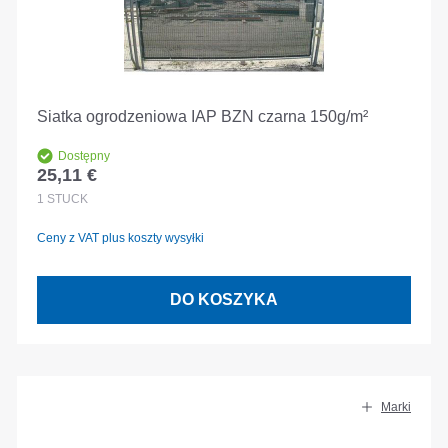
Siatka ogrodzeniowa IAP BZN czarna 150g/m²
Dostępny
25,11 €
Cena regularna:
1
STÜCK
Ceny z VAT plus koszty wysyłki
DO KOSZYKA
Marki