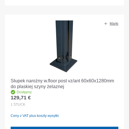
Marki
Słupek narożny w.floor post vz/ant 60x60x1280mm
do płaskiej szyny żelaznej
Dostępny
129,71 €
Cena regularna:
1
STÜCK
Ceny z VAT plus koszty wysyłki