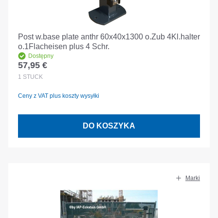
Post w.base plate anthr 60x40x1300 o.Zub 4Kl.halter
o.1Flacheisen plus 4 Schr.
Dostępny
57,95 €
Cena regularna:
1
STÜCK
Ceny z VAT plus koszty wysyłki
DO KOSZYKA
Marki