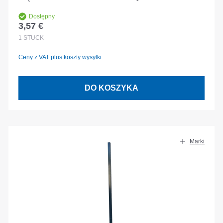
Dostępny
3,57 €
Cena regularna:
1
STÜCK
Ceny z VAT plus koszty wysyłki
DO KOSZYKA
Marki