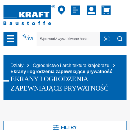
zejdź do nawigacji na platformie B2B
Działy
Ogrodnictwo i architektura krajobrazu
Ekrany i ogrodzenia zapewniające prywatność
EKRANY I OGRODZENIA
ZAPEWNIAJĄCE PRYWATNOŚĆ
FILTRY