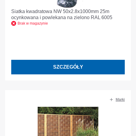
Siatka kwadratowa NW 50x2.8x1000mm 25m
ocynkowana i powlekana na zielono RAL 6005
Brak w magazynie
SZCZEGÓŁY
Marki