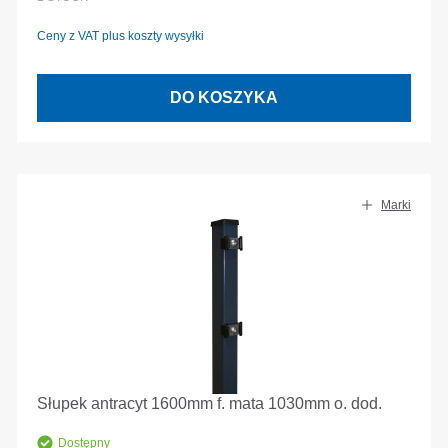
Ceny z VAT plus koszty wysyłki
DO KOSZYKA
Marki
Słupek antracyt 1600mm f. mata 1030mm o. dod.
Dostępny