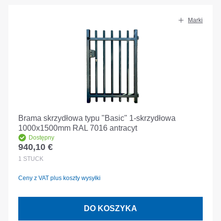
Marki
Brama skrzydłowa typu "Basic" 1-skrzydłowa
1000x1500mm RAL 7016 antracyt
Dostępny
940,10 €
Cena regularna:
1
STÜCK
Ceny z VAT plus koszty wysyłki
DO KOSZYKA