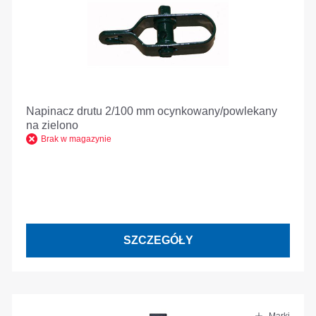
Napinacz drutu 2/100 mm ocynkowany/powlekany
na zielono
Brak w magazynie
SZCZEGÓŁY