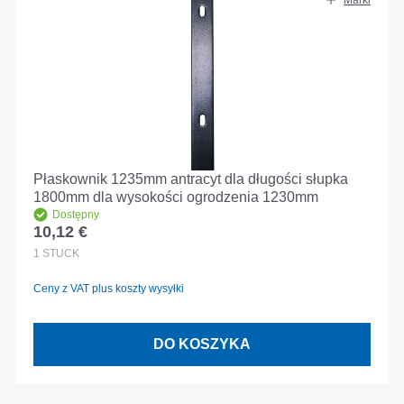
Marki
Płaskownik 1235mm antracyt dla długości słupka
1800mm dla wysokości ogrodzenia 1230mm
Dostępny
10,12 €
Cena regularna:
1
STÜCK
Ceny z VAT plus koszty wysyłki
DO KOSZYKA