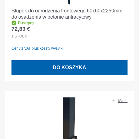
Słupek do ogrodzenia frontowego 60x60x2250mm
do osadzenia w betonie antracytowy
Dostępny
72,83 €
Cena regularna:
1
STÜCK
Ceny z VAT plus koszty wysyłki
DO KOSZYKA
Marki