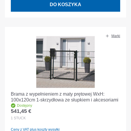
DO KOSZYKA
Marki
Brama z wypełnieniem z maty prętowej WxH:
100x120cm 1-skrzydłowa ze słupkiem i akcesoriami
Dostępny
541,45 €
Cena regularna:
1
STÜCK
Ceny z VAT plus koszty wysyłki