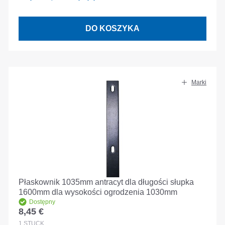
DO KOSZYKA
Marki
Płaskownik 1035mm antracyt dla długości słupka
1600mm dla wysokości ogrodzenia 1030mm
Dostępny
8,45 €
Cena regularna:
1
STÜCK