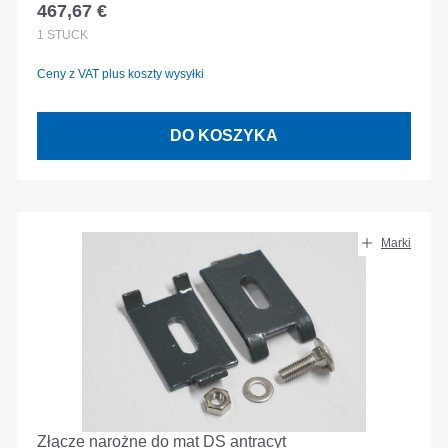
467,67 €
Cena regularna:
1
STÜCK
Ceny z VAT plus koszty wysyłki
DO KOSZYKA
Marki
Złącze narożne do mat DS antracyt