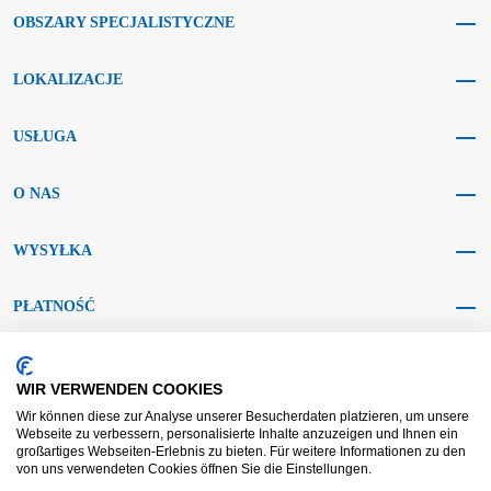
OBSZARY SPECJALISTYCZNE
LOKALIZACJE
USŁUGA
O NAS
WYSYŁKA
PŁATNOŚĆ
MEDIA SPOŁECZNOŚCIOWE
WIR VERWENDEN COOKIES
Wir können diese zur Analyse unserer Besucherdaten platzieren, um unsere
Webseite zu verbessern, personalisierte Inhalte anzuzeigen und Ihnen ein
großartiges Webseiten-Erlebnis zu bieten. Für weitere Informationen zu den
von uns verwendeten Cookies öffnen Sie die Einstellungen.