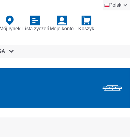
Polski
Mój rynek
Lista życzeń
Moje konto
Koszyk
GA