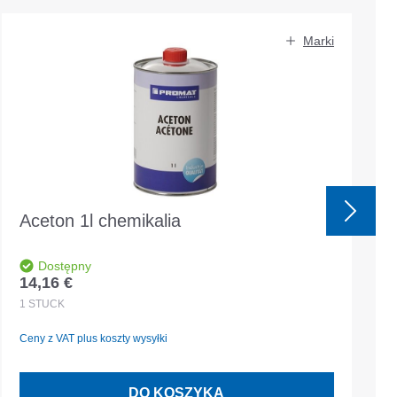
Marki
Aceton 1l chemikalia
Dostępny
14,16 €
Cena regularna:
1
STÜCK
Ceny z VAT plus koszty wysyłki
DO KOSZYKA