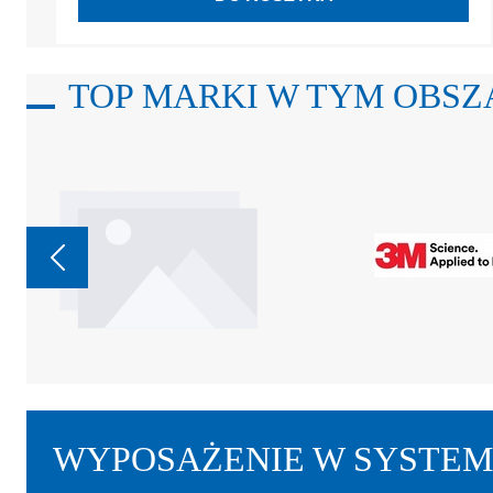
TOP MARKI W TYM OBSZ
WYPOSAŻENIE W SYSTEM