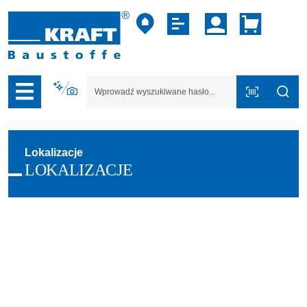
zejdź do nawigacji na platformie B2B
Lokalizacje
LOKALIZACJE