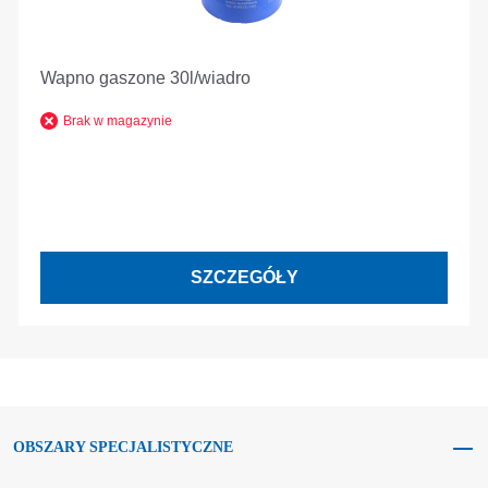
Wapno gaszone 30l/wiadro
Brak w magazynie
SZCZEGÓŁY
OBSZARY SPECJALISTYCZNE