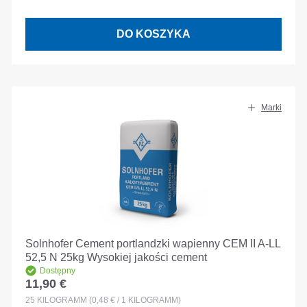
DO KOSZYKA
Marki
Solnhofer Cement portlandzki wapienny CEM II A-LL
52,5 N 25kg Wysokiej jakości cement
Dostępny
11,90 €
Cena regularna:
25
KILOGRAMM
(0,48 € / 1 KILOGRAMM)