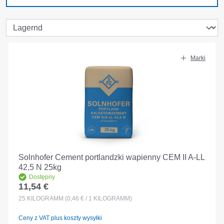
Marki
Solnhofer Cement portlandzki wapienny CEM II A-LL
42,5 N 25kg
Dostępny
11,54 €
Cena regularna:
25
KILOGRAMM
(0,46 € / 1 KILOGRAMM)
Ceny z VAT plus koszty wysyłki