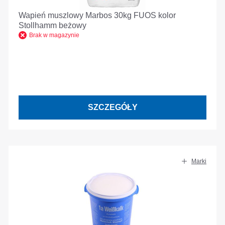
Wapień muszlowy Marbos 30kg FUOS kolor
Stollhamm beżowy
Brak w magazynie
SZCZEGÓŁY
Marki