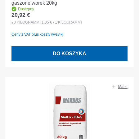
gaszone worek 20kg
Dostępny
20,92 €
Cena regularna:
20
KILOGRAMM
(1,05 € / 1 KILOGRAMM)
Ceny z VAT plus koszty wysyłki
DO KOSZYKA
Marki