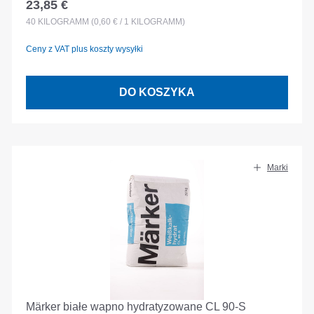
23,85 €
Cena regularna:
40
KILOGRAMM
(0,60 € / 1 KILOGRAMM)
Ceny z VAT plus koszty wysyłki
DO KOSZYKA
Marki
Märker białe wapno hydratyzowane CL 90-S