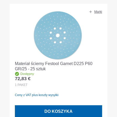
Marki
Materiał ścierny Festool Garnet D225 P60
GR/25 - 25 sztuk
Dostępny
72,83 €
Cena regularna:
1
PAKET
Ceny z VAT plus koszty wysyłki
DO KOSZYKA