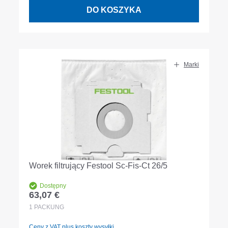
DO KOSZYKA
Marki
Worek filtrujący Festool Sc-Fis-Ct 26/5
Dostępny
63,07 €
Cena regularna:
1
PACKUNG
Ceny z VAT plus koszty wysyłki