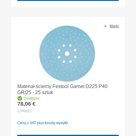
Marki
Materiał ścierny Festool Garnet D225 P40
GR/25 - 25 sztuk
Dostępny
78,06 €
Cena regularna:
1
PAKET
Ceny z VAT plus koszty wysyłki