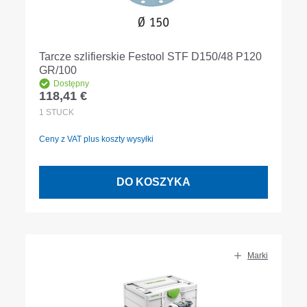
Tarcze szlifierskie Festool STF D150/48 P120
GR/100
Dostępny
118,41 €
Cena regularna:
1
STÜCK
Ceny z VAT plus koszty wysyłki
DO KOSZYKA
Marki