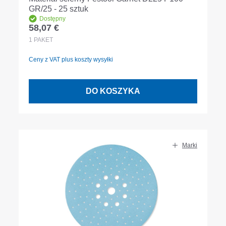
GR/25 - 25 sztuk
Dostępny
58,07 €
Cena regularna:
1
PAKET
Ceny z VAT plus koszty wysyłki
DO KOSZYKA
Marki