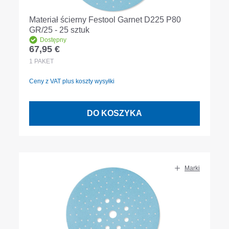
Materiał ścierny Festool Garnet D225 P80
GR/25 - 25 sztuk
Dostępny
67,95 €
Cena regularna:
1
PAKET
Ceny z VAT plus koszty wysyłki
DO KOSZYKA
Marki