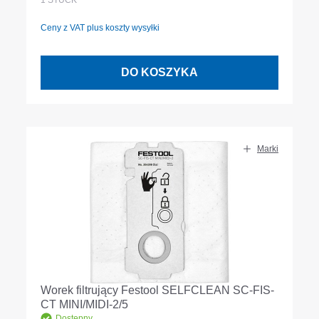
1
STÜCK
Ceny z VAT plus koszty wysyłki
DO KOSZYKA
Marki
Worek filtrujący Festool SELFCLEAN SC-FIS-
CT MINI/MIDI-2/5
Dostępny