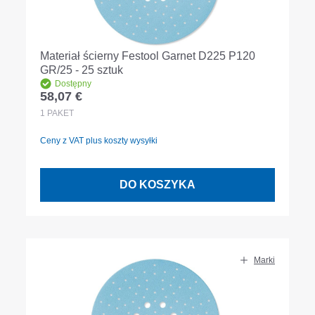
Materiał ścierny Festool Garnet D225 P120
GR/25 - 25 sztuk
Dostępny
58,07 €
Cena regularna:
1
PAKET
Ceny z VAT plus koszty wysyłki
DO KOSZYKA
Marki