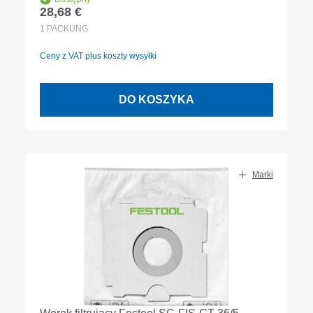
28,68 €
Cena regularna:
1
PACKUNG
Ceny z VAT plus koszty wysyłki
DO KOSZYKA
Marki