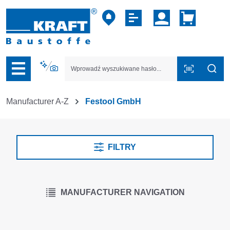
zejdź do nawigacji na platformie B2B
Manufacturer A-Z
Festool GmbH
FILTRY
MANUFACTURER NAVIGATION