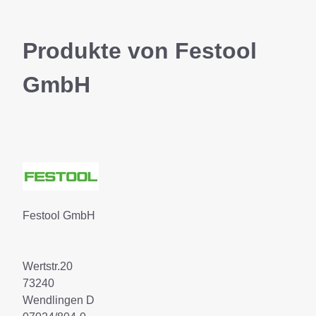
Produkte von Festool
GmbH
Festool GmbH
Wertstr.20
73240
Wendlingen D