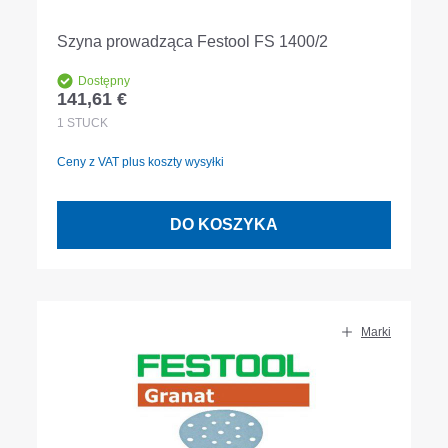
Szyna prowadząca Festool FS 1400/2
Dostępny
141,61 €
Cena regularna:
1
STÜCK
Ceny z VAT plus koszty wysyłki
DO KOSZYKA
Marki