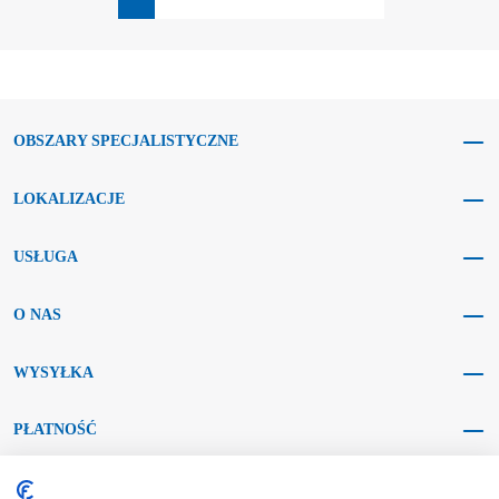
OBSZARY SPECJALISTYCZNE
LOKALIZACJE
USŁUGA
O NAS
WYSYŁKA
PŁATNOŚĆ
MEDIA SPOŁECZNOŚCIOWE