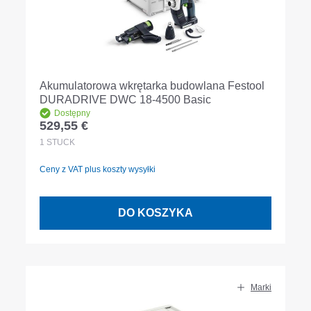
Akumulatorowa wkrętarka budowlana Festool
DURADRIVE DWC 18-4500 Basic
Dostępny
529,55 €
Cena regularna:
1
STÜCK
Ceny z VAT plus koszty wysyłki
DO KOSZYKA
Marki