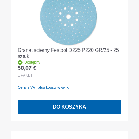
Granat ścierny Festool D225 P220 GR/25 - 25
sztuk
Dostępny
58,07 €
Cena regularna:
1
PAKET
Ceny z VAT plus koszty wysyłki
DO KOSZYKA