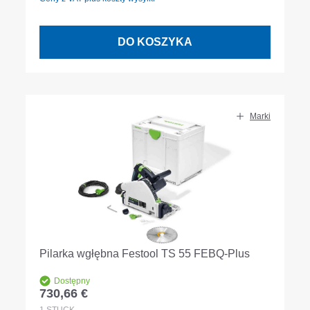
DO KOSZYKA
Marki
Pilarka wgłębna Festool TS 55 FEBQ-Plus
Dostępny
730,66 €
Cena regularna: