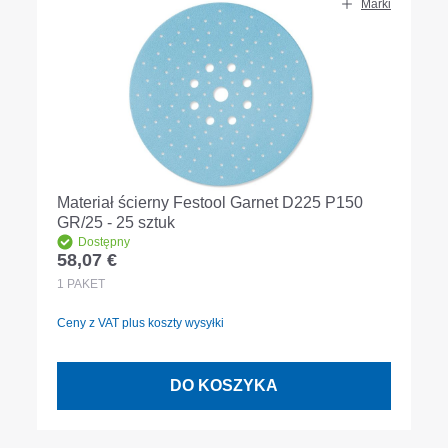
Marki
Materiał ścierny Festool Garnet D225 P150
GR/25 - 25 sztuk
Dostępny
58,07 €
Cena regularna:
1
PAKET
Ceny z VAT plus koszty wysyłki
DO KOSZYKA