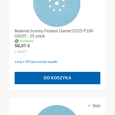
Materiał ścierny Festool Garnet D225 P180
GR/25 - 25 sztuk
Dostępny
58,07 €
Cena regularna:
1
PAKET
Ceny z VAT plus koszty wysyłki
DO KOSZYKA
Marki