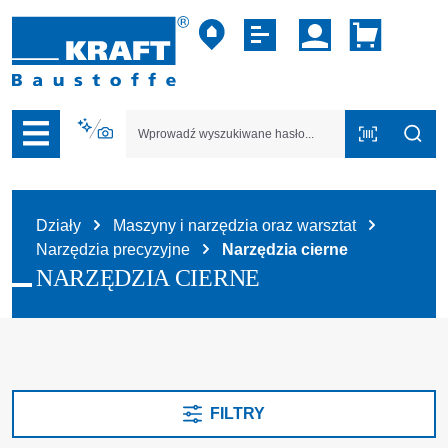
zejdź do nawigacji na platformie B2B
Działy
Maszyny i narzędzia oraz warsztat
Narzędzia precyzyjne
Narzędzia cierne
NARZĘDZIA CIERNE
FILTRY