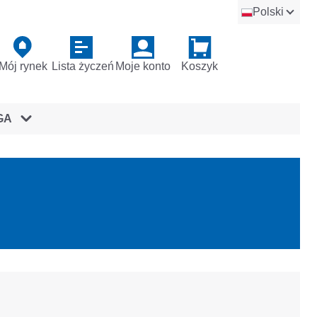
Polski
Mój rynek
Lista życzeń
Moje konto
Koszyk
GA