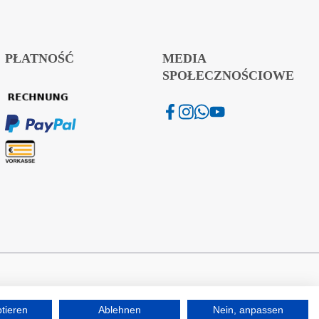
PŁATNOŚĆ
MEDIA
SPOŁECZNOŚCIOWE
ptieren
Ablehnen
Nein, anpassen