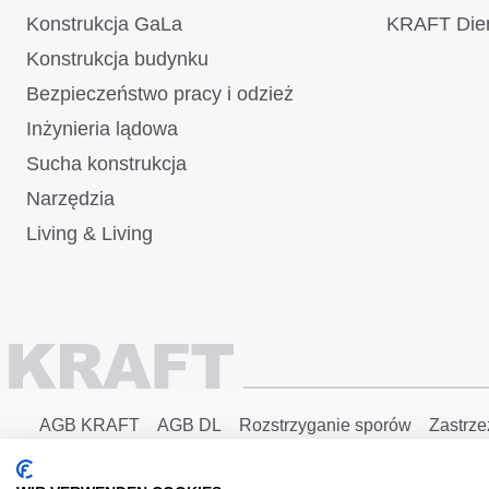
Konstrukcja GaLa
KRAFT Dien
Konstrukcja budynku
Bezpieczeństwo pracy i odzież
Inżynieria lądowa
Sucha konstrukcja
Narzędzia
Living & Living
AGB KRAFT
AGB DL
Rozstrzyganie sporów
Zastrze
Zrealizowane za pomocą Shopware