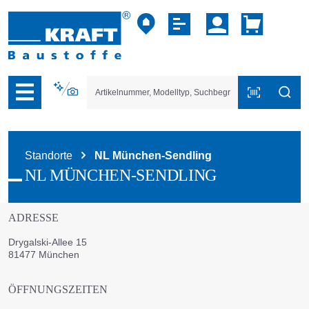
vigation der B2B-Plattform springen
Standorte
NL München-Sendling
NL MÜNCHEN-SENDLING
ADRESSE
Drygalski-Allee 15
81477 München
ÖFFNUNGSZEITEN