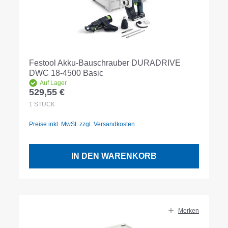
Festool Akku-Bauschrauber DURADRIVE
DWC 18-4500 Basic
Auf Lager
529,55 €
Regulärer Preis:
1
STÜCK
Preise inkl. MwSt. zzgl. Versandkosten
IN DEN WARENKORB
Merken