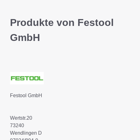
Produkte von Festool
GmbH
Festool GmbH
Wertstr.20
73240
Wendlingen D