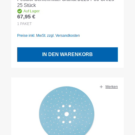
25 Stück
Auf Lager
67,95 €
Regulärer Preis:
1
PAKET
Preise inkl. MwSt. zzgl. Versandkosten
IN DEN WARENKORB
Merken