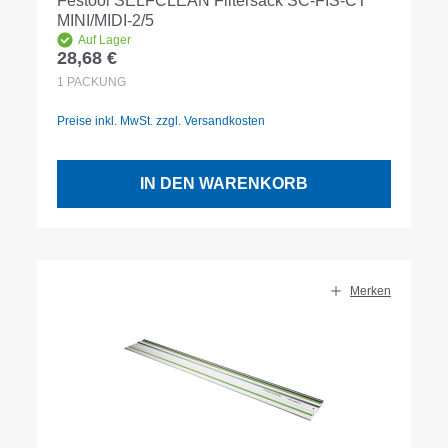
Festool SELFCLEAN Filtersack SC-FIS-CT
MINI/MIDI-2/5
Auf Lager
28,68 €
Regulärer Preis:
1
PACKUNG
Preise inkl. MwSt. zzgl. Versandkosten
IN DEN WARENKORB
Merken