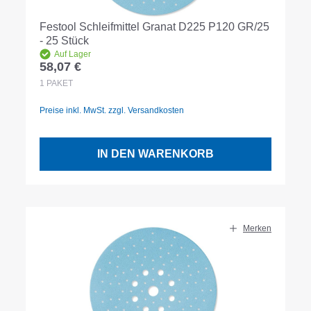
Festool Schleifmittel Granat D225 P120 GR/25
- 25 Stück
Auf Lager
58,07 €
Regulärer Preis:
1
PAKET
Preise inkl. MwSt. zzgl. Versandkosten
IN DEN WARENKORB
Merken