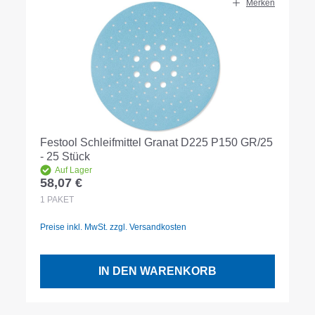
Merken
Festool Schleifmittel Granat D225 P150 GR/25
- 25 Stück
Auf Lager
58,07 €
Regulärer Preis:
1
PAKET
Preise inkl. MwSt. zzgl. Versandkosten
IN DEN WARENKORB