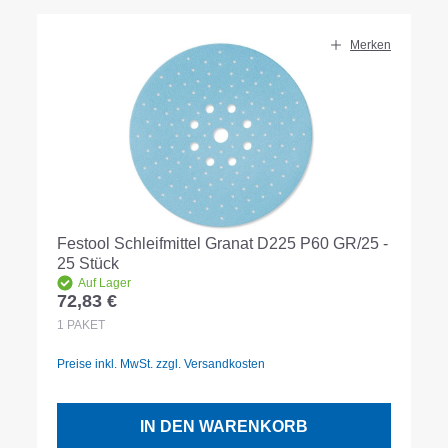
Merken
Festool Schleifmittel Granat D225 P60 GR/25 -
25 Stück
Auf Lager
72,83 €
Regulärer Preis:
1
PAKET
Preise inkl. MwSt. zzgl. Versandkosten
IN DEN WARENKORB