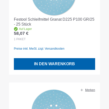
Festool Schleifmittel Granat D225 P100 GR/25
- 25 Stück
Auf Lager
58,07 €
Regulärer Preis:
1
PAKET
Preise inkl. MwSt. zzgl. Versandkosten
IN DEN WARENKORB
Merken