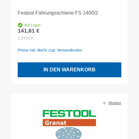
Festool Führungsschiene FS 1400/2
Auf Lager
141,61 €
Regulärer Preis:
1
STÜCK
Preise inkl. MwSt. zzgl. Versandkosten
IN DEN WARENKORB
Merken