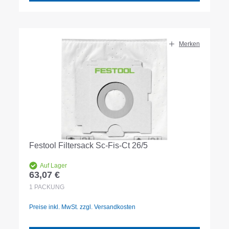
Merken
Festool Filtersack Sc-Fis-Ct 26/5
Auf Lager
63,07 €
Regulärer Preis:
1
PACKUNG
Preise inkl. MwSt. zzgl. Versandkosten