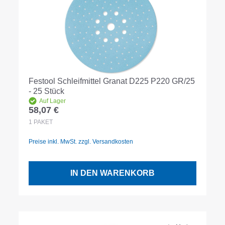
Festool Schleifmittel Granat D225 P220 GR/25
- 25 Stück
Auf Lager
58,07 €
Regulärer Preis:
1
PAKET
Preise inkl. MwSt. zzgl. Versandkosten
IN DEN WARENKORB