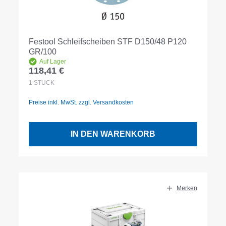
Festool Schleifscheiben STF D150/48 P120
GR/100
Auf Lager
118,41 €
Regulärer Preis:
1
STÜCK
Preise inkl. MwSt. zzgl. Versandkosten
IN DEN WARENKORB
Merken