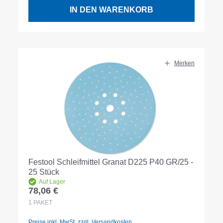
IN DEN WARENKORB
Merken
Festool Schleifmittel Granat D225 P40 GR/25 -
25 Stück
Auf Lager
78,06 €
Regulärer Preis:
1
PAKET
Preise inkl. MwSt. zzgl. Versandkosten