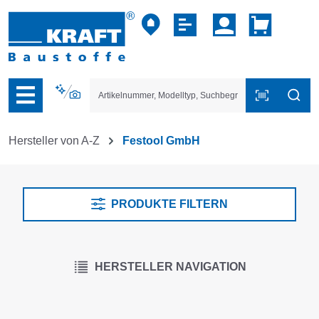
vigation der B2B-Plattform springen
Hersteller von A-Z
Festool GmbH
PRODUKTE FILTERN
HERSTELLER NAVIGATION