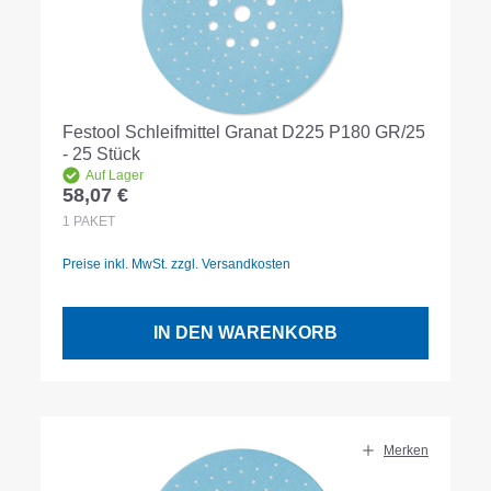
Festool Schleifmittel Granat D225 P180 GR/25
- 25 Stück
Auf Lager
58,07 €
Regulärer Preis:
1
PAKET
Preise inkl. MwSt. zzgl. Versandkosten
IN DEN WARENKORB
Merken