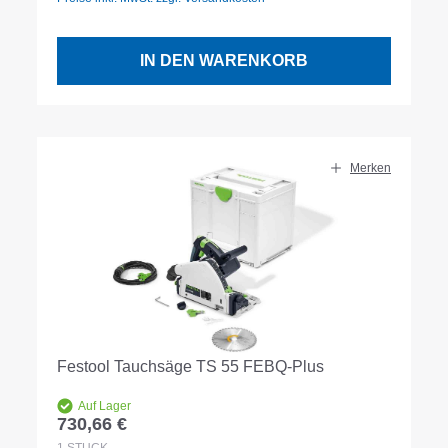
IN DEN WARENKORB
Merken
Festool Tauchsäge TS 55 FEBQ-Plus
Auf Lager
730,66 €
Regulärer Preis: