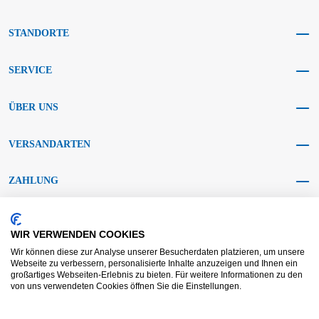
STANDORTE
SERVICE
ÜBER UNS
VERSANDARTEN
ZAHLUNG
SOCIAL MEDIA
WIR VERWENDEN COOKIES
Wir können diese zur Analyse unserer Besucherdaten platzieren, um unsere
Webseite zu verbessern, personalisierte Inhalte anzuzeigen und Ihnen ein
großartiges Webseiten-Erlebnis zu bieten. Für weitere Informationen zu den
von uns verwendeten Cookies öffnen Sie die Einstellungen.
AGB KRAFT
AGB DL
Streitbeilegung
Haftungsausschluss