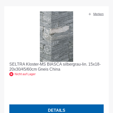
Merken
SELTRA Kloster-MS BIASCA silbergrau-lin. 15x18-
20x30/45/60cm Gneis China
Nicht auf Lager
DETAILS