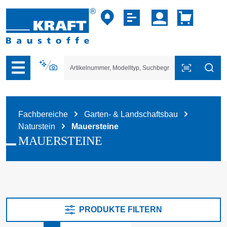
vigation der B2B-Plattform springen
Fachbereiche
Garten- & Landschaftsbau
Naturstein
Mauersteine
MAUERSTEINE
PRODUKTE FILTERN