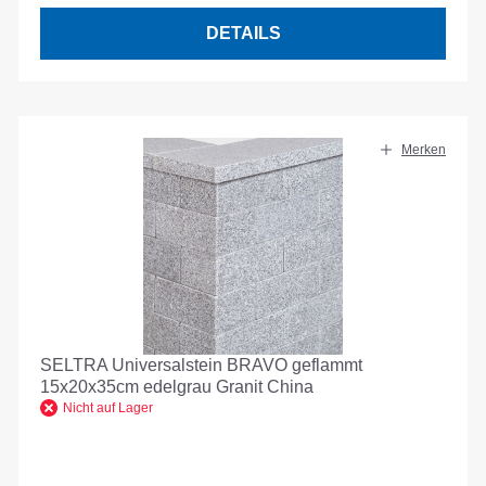
DETAILS
Merken
SELTRA Universalstein BRAVO geflammt
15x20x35cm edelgrau Granit China
Nicht auf Lager