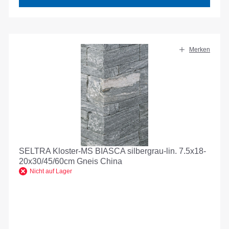
Merken
SELTRA Kloster-MS BIASCA silbergrau-lin. 7.5x18-
20x30/45/60cm Gneis China
Nicht auf Lager