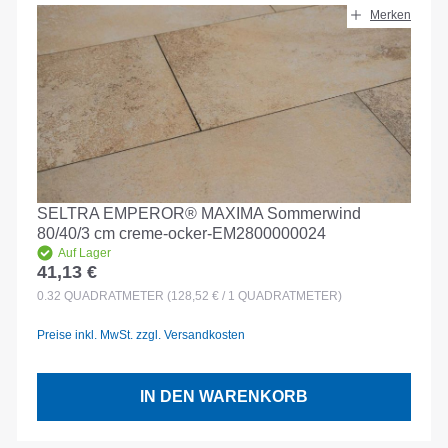
Merken
SELTRA EMPEROR® MAXIMA Sommerwind
80/40/3 cm creme-ocker-EM2800000024
Auf Lager
41,13 €
Regulärer Preis:
0.32
QUADRATMETER
(128,52 € / 1 QUADRATMETER)
Preise inkl. MwSt. zzgl. Versandkosten
IN DEN WARENKORB