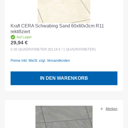
Kraft CERA Schwabing Sand 60x60x3cm R11
rektifiziert
Auf Lager
29,94 €
Regulärer Preis:
0.36
QUADRATMETER
(83,18 € / 1 QUADRATMETER)
Preise inkl. MwSt. zzgl. Versandkosten
IN DEN WARENKORB
Merken