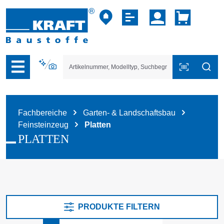
vigation der B2B-Plattform springen
Fachbereiche
Garten- & Landschaftsbau
Feinsteinzeug
Platten
PLATTEN
PRODUKTE FILTERN