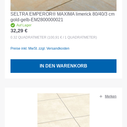
SELTRA EMPEROR® MAXIMA limerick 80/40/3 cm
gold-gelb-EM2800000021
Auf Lager
32,29 €
Regulärer Preis:
0.32
QUADRATMETER
(100,91 € / 1 QUADRATMETER)
Preise inkl. MwSt. zzgl. Versandkosten
IN DEN WARENKORB
Merken