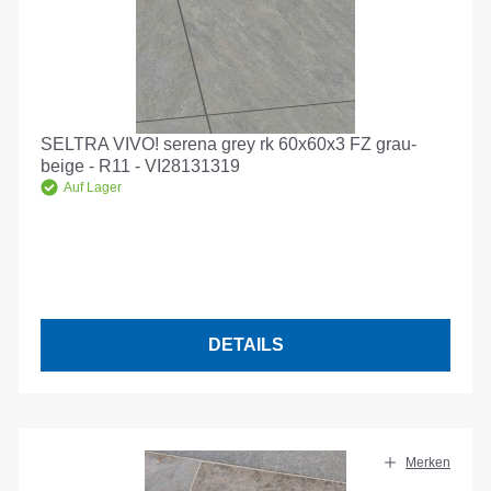
SELTRA VIVO! serena grey rk 60x60x3 FZ grau-
beige - R11 - VI28131319
Auf Lager
DETAILS
Merken