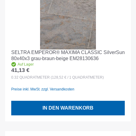
SELTRA EMPEROR® MAXIMA CLASSIC SilverSun
80x40x3 grau-braun-beige EM28130636
Auf Lager
41,13 €
Regulärer Preis:
0.32
QUADRATMETER
(128,52 € / 1 QUADRATMETER)
Preise inkl. MwSt. zzgl. Versandkosten
IN DEN WARENKORB