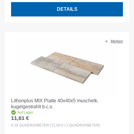
DETAILS
Merken
Lithonplus MIX Platte 40x40x5 muschelk.
kugelgestrahlt b.c.s.
Auf Lager
11,61 €
Regulärer Preis:
0.16
QUADRATMETER
(72,59 € / 1 QUADRATMETER)