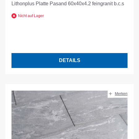
Lithonplus Platte Pasand 60x40x4.2 feingranit b.c.s
Nicht auf Lager
DETAILS
Merken