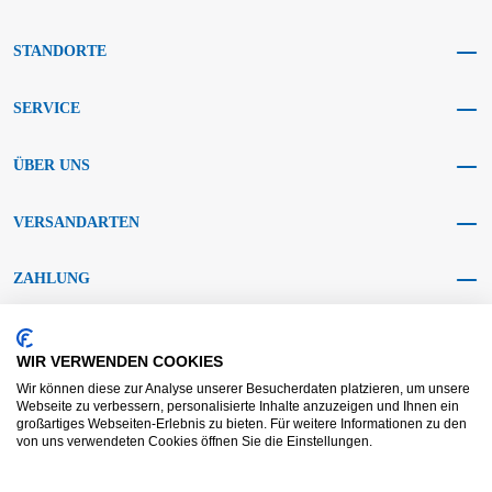
STANDORTE
SERVICE
ÜBER UNS
VERSANDARTEN
ZAHLUNG
SOCIAL MEDIA
WIR VERWENDEN COOKIES
Wir können diese zur Analyse unserer Besucherdaten platzieren, um unsere
Webseite zu verbessern, personalisierte Inhalte anzuzeigen und Ihnen ein
großartiges Webseiten-Erlebnis zu bieten. Für weitere Informationen zu den
von uns verwendeten Cookies öffnen Sie die Einstellungen.
AGB KRAFT
AGB DL
Streitbeilegung
Haftungsausschluss