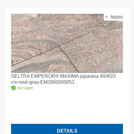
Merken
SELTRA EMPEROR® MAXIMA juparana 80/40/3
cm rosé-grau-EM2800000051
Auf Lager
DETAILS