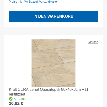
Preise inkl. MwSt. zzgl. Versandkosten
IN DEN WARENKORB
Merken
Kraft CERA Lehel Quarzitoptik 80x40x3cm R11
rektifiziert
Auf Lager
26,62 €
Regulärer Preis: