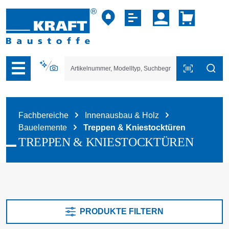
vigation der B2B-Plattform springen
Fachbereiche
Innenausbau & Holz
Bauelemente
Treppen & Kniestocktüren
TREPPEN & KNIESTOCKTÜREN
PRODUKTE FILTERN