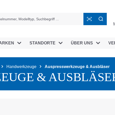
ingen
ARKEN
STANDORTE
ÜBER UNS
VE
Handwerkzeuge
Auspresswerkzeuge & Ausbläser
EUGE & AUSBLÄSE