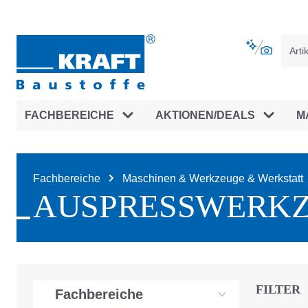
vigation springen
Zur Navigation der B2B-Plattform spr
FACHBEREICHE
AKTIONEN/DEALS
M
Fachbereiche
Maschinen & Werkzeuge & Werkstatt
AUSPRESSWERKZ
FILTER
Fachbereiche