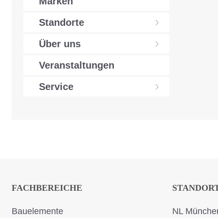
Marken
Standorte
Über uns
Veranstaltungen
Service
FACHBEREICHE
STANDOR
Bauelemente
NL München