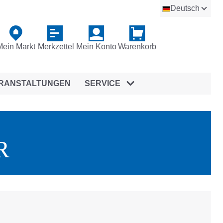
Deutsch
Mein Markt
Merkzettel
Mein Konto
Warenkorb
RANSTALTUNGEN
SERVICE
R