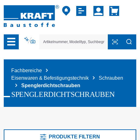
vigation der B2B-Plattform springen
Fachbereiche
Eisenwaren & Befestigungstechnik
Schrauben
Spenglerdichtschrauben
SPENGLERDICHTSCHRAUBEN
PRODUKTE FILTERN