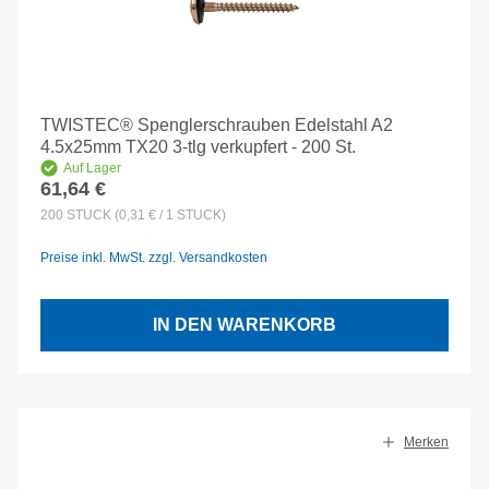
TWISTEC® Spenglerschrauben Edelstahl A2
4.5x25mm TX20 3-tlg verkupfert - 200 St.
Auf Lager
61,64 €
Regulärer Preis:
200
STÜCK
(0,31 € / 1 STÜCK)
Preise inkl. MwSt. zzgl. Versandkosten
IN DEN WARENKORB
Merken