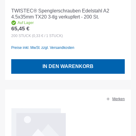
TWISTEC® Spenglerschrauben Edelstahl A2
4.5x35mm TX20 3-tlg verkupfert - 200 St.
Auf Lager
65,45 €
Regulärer Preis:
200
STÜCK
(0,33 € / 1 STÜCK)
Preise inkl. MwSt. zzgl. Versandkosten
IN DEN WARENKORB
Merken