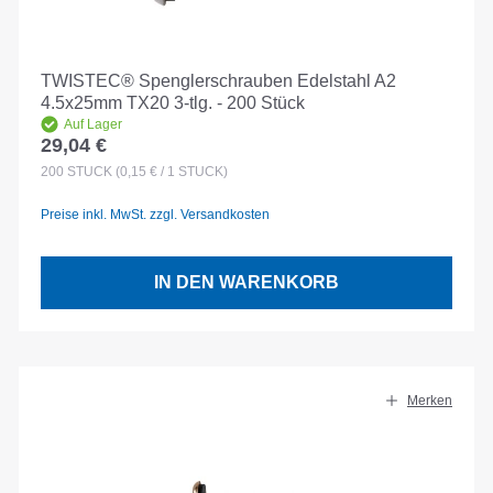
TWISTEC® Spenglerschrauben Edelstahl A2
4.5x25mm TX20 3-tlg. - 200 Stück
Auf Lager
29,04 €
Regulärer Preis:
200
STÜCK
(0,15 € / 1 STÜCK)
Preise inkl. MwSt. zzgl. Versandkosten
IN DEN WARENKORB
Merken