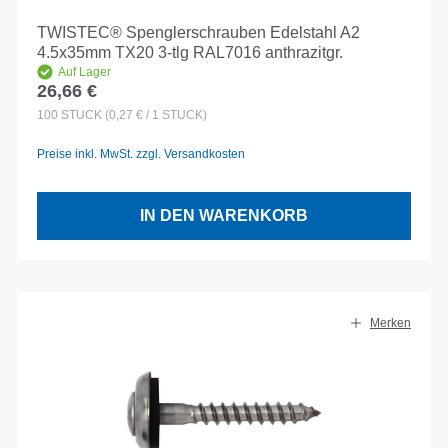
TWISTEC® Spenglerschrauben Edelstahl A2
4.5x35mm TX20 3-tlg RAL7016 anthrazitgr.
Auf Lager
26,66 €
Regulärer Preis:
100
STÜCK
(0,27 € / 1 STÜCK)
Preise inkl. MwSt. zzgl. Versandkosten
IN DEN WARENKORB
Merken