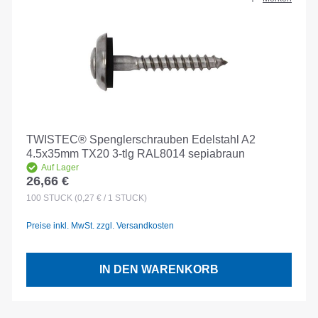
TWISTEC® Spenglerschrauben Edelstahl A2
4.5x35mm TX20 3-tlg RAL8014 sepiabraun
Auf Lager
26,66 €
Regulärer Preis:
100
STÜCK
(0,27 € / 1 STÜCK)
Preise inkl. MwSt. zzgl. Versandkosten
IN DEN WARENKORB