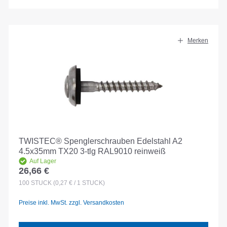
Merken
TWISTEC® Spenglerschrauben Edelstahl A2
4.5x35mm TX20 3-tlg RAL9010 reinweiß
Auf Lager
26,66 €
Regulärer Preis:
100
STÜCK
(0,27 € / 1 STÜCK)
Preise inkl. MwSt. zzgl. Versandkosten