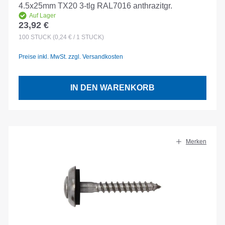
4.5x25mm TX20 3-tlg RAL7016 anthrazitgr.
Auf Lager
23,92 €
Regulärer Preis:
100
STÜCK
(0,24 € / 1 STÜCK)
Preise inkl. MwSt. zzgl. Versandkosten
IN DEN WARENKORB
Merken