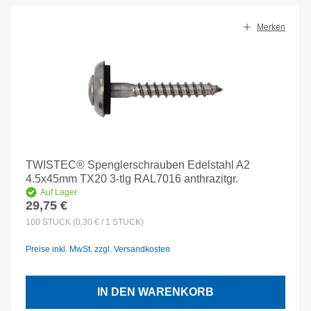
Merken
TWISTEC® Spenglerschrauben Edelstahl A2
4.5x45mm TX20 3-tlg RAL7016 anthrazitgr.
Auf Lager
29,75 €
Regulärer Preis:
100
STÜCK
(0,30 € / 1 STÜCK)
Preise inkl. MwSt. zzgl. Versandkosten
IN DEN WARENKORB