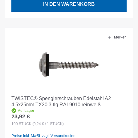
IN DEN WARENKORB
Merken
TWISTEC® Spenglerschrauben Edelstahl A2
4.5x25mm TX20 3-tlg RAL9010 reinweiß
Auf Lager
23,92 €
Regulärer Preis:
100
STÜCK
(0,24 € / 1 STÜCK)
Preise inkl. MwSt. zzgl. Versandkosten