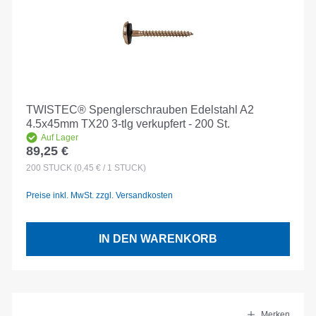
TWISTEC® Spenglerschrauben Edelstahl A2
4.5x45mm TX20 3-tlg verkupfert - 200 St.
Auf Lager
89,25 €
Regulärer Preis:
200
STÜCK
(0,45 € / 1 STÜCK)
Preise inkl. MwSt. zzgl. Versandkosten
IN DEN WARENKORB
Merken