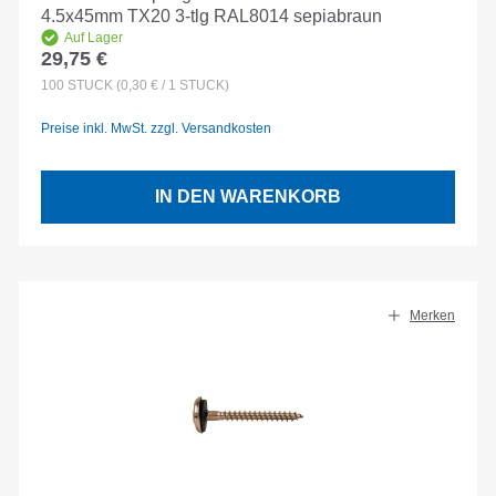
4.5x45mm TX20 3-tlg RAL8014 sepiabraun
Auf Lager
29,75 €
Regulärer Preis:
100
STÜCK
(0,30 € / 1 STÜCK)
Preise inkl. MwSt. zzgl. Versandkosten
IN DEN WARENKORB
Merken