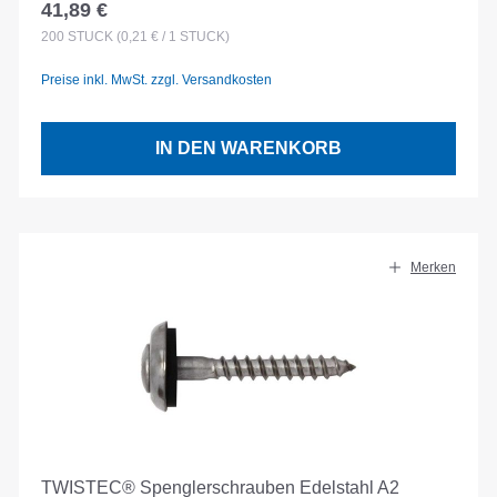
41,89 €
Regulärer Preis:
200
STÜCK
(0,21 € / 1 STÜCK)
Preise inkl. MwSt. zzgl. Versandkosten
IN DEN WARENKORB
Merken
TWISTEC® Spenglerschrauben Edelstahl A2