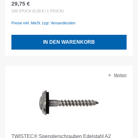
29,75 €
Regulärer Preis:
100
STÜCK
(0,30 € / 1 STÜCK)
Preise inkl. MwSt. zzgl. Versandkosten
IN DEN WARENKORB
Merken
TWISTEC® Spenglerschrauben Edelstahl A2