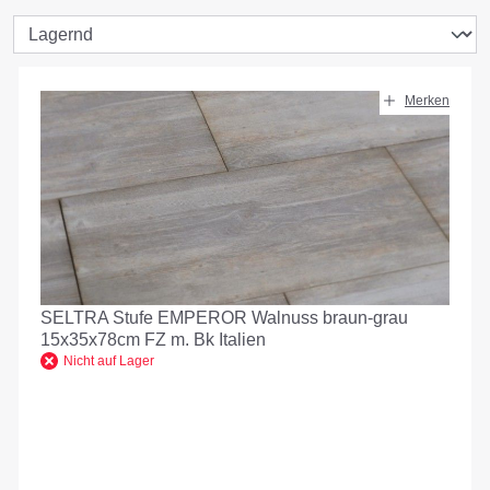
Merken
SELTRA Stufe EMPEROR Walnuss braun-grau
15x35x78cm FZ m. Bk Italien
Nicht auf Lager