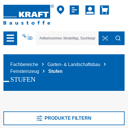
vigation der B2B-Plattform springen
Fachbereiche
Garten- & Landschaftsbau
Feinsteinzeug
Stufen
STUFEN
PRODUKTE FILTERN