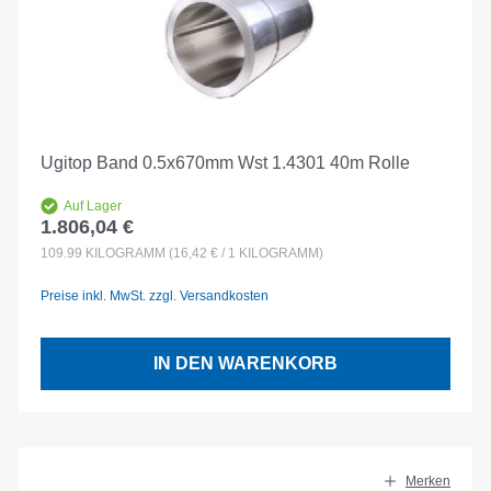
Ugitop Band 0.5x670mm Wst 1.4301 40m Rolle
Auf Lager
1.806,04 €
Regulärer Preis:
109.99
KILOGRAMM
(16,42 € / 1 KILOGRAMM)
Preise inkl. MwSt. zzgl. Versandkosten
IN DEN WARENKORB
Merken