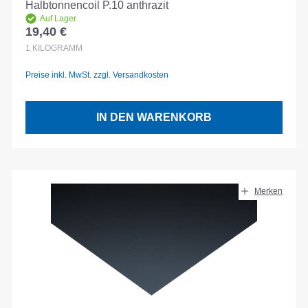
Halbtonnencoil P.10 anthrazit
Auf Lager
19,40 €
Regulärer Preis:
1
KILOGRAMM
Preise inkl. MwSt. zzgl. Versandkosten
IN DEN WARENKORB
Merken