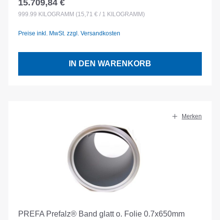
15.709,84 €
Regulärer Preis:
999.99
KILOGRAMM
(15,71 € / 1 KILOGRAMM)
Preise inkl. MwSt. zzgl. Versandkosten
IN DEN WARENKORB
Merken
PREFA Prefalz® Band glatt o. Folie 0.7x650mm