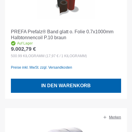
PREFA Prefalz® Band glatt o. Folie 0.7x1000mm
Halbtonnencoil P.10 braun
Auf Lager
9.002,79 €
Regulärer Preis:
500.99
KILOGRAMM
(17,97 € / 1 KILOGRAMM)
Preise inkl. MwSt. zzgl. Versandkosten
IN DEN WARENKORB
Merken