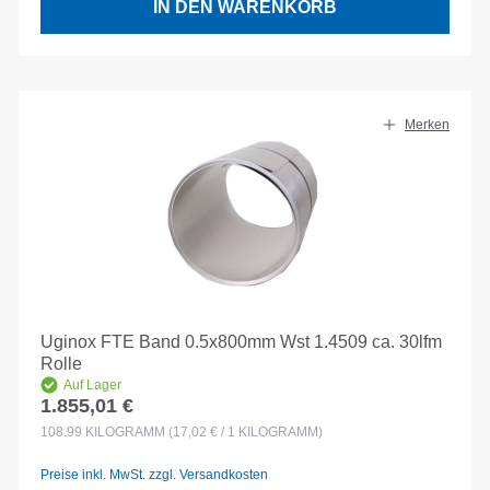
IN DEN WARENKORB
Merken
Uginox FTE Band 0.5x800mm Wst 1.4509 ca. 30lfm
Rolle
Auf Lager
1.855,01 €
Regulärer Preis:
108.99
KILOGRAMM
(17,02 € / 1 KILOGRAMM)
Preise inkl. MwSt. zzgl. Versandkosten