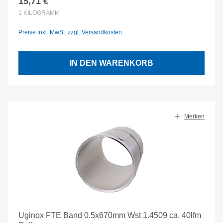
15,71 €
Regulärer Preis:
1
KILOGRAMM
Preise inkl. MwSt. zzgl. Versandkosten
IN DEN WARENKORB
Merken
Uginox FTE Band 0.5x670mm Wst 1.4509 ca. 40lfm