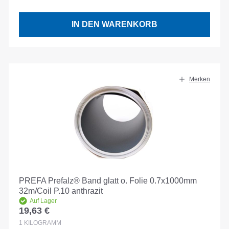
IN DEN WARENKORB
Merken
PREFA Prefalz® Band glatt o. Folie 0.7x1000mm
32m/Coil P.10 anthrazit
Auf Lager
19,63 €
Regulärer Preis:
1
KILOGRAMM