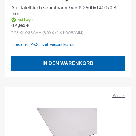
Alu Tafelblech sepiabraun / weiß 2500x1400x0.8
mm
Auf Lager
62,94 €
Regulärer Preis:
7.78
KILOGRAMM
(8,09 € / 1 KILOGRAMM)
Preise inkl. MwSt. zzgl. Versandkosten
IN DEN WARENKORB
Merken