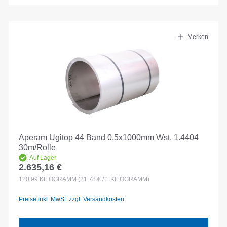
Merken
Aperam Ugitop 44 Band 0.5x1000mm Wst. 1.4404
30m/Rolle
Auf Lager
2.635,16 €
Regulärer Preis:
120.99
KILOGRAMM
(21,78 € / 1 KILOGRAMM)
Preise inkl. MwSt. zzgl. Versandkosten