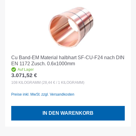
Cu Band-EM Material halbhart SF-CU-F24 nach DIN
EN 1172 Zusch. 0.6x1000mm
Auf Lager
3.071,52 €
Regulärer Preis:
108
KILOGRAMM
(28,44 € / 1 KILOGRAMM)
Preise inkl. MwSt. zzgl. Versandkosten
IN DEN WARENKORB