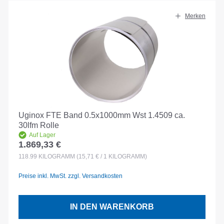
Merken
Uginox FTE Band 0.5x1000mm Wst 1.4509 ca.
30lfm Rolle
Auf Lager
1.869,33 €
Regulärer Preis:
118.99
KILOGRAMM
(15,71 € / 1 KILOGRAMM)
Preise inkl. MwSt. zzgl. Versandkosten
IN DEN WARENKORB