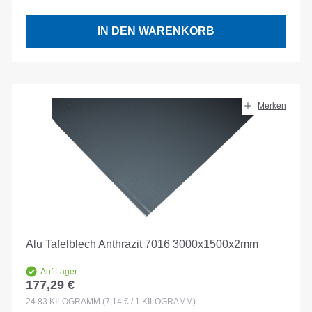
IN DEN WARENKORB
Merken
Alu Tafelblech Anthrazit 7016 3000x1500x2mm
Auf Lager
177,29 €
Regulärer Preis:
24.83
KILOGRAMM
(7,14 € / 1 KILOGRAMM)