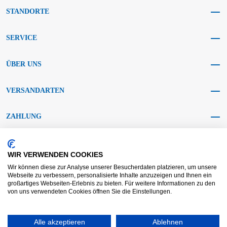
STANDORTE
SERVICE
ÜBER UNS
VERSANDARTEN
ZAHLUNG
SOCIAL MEDIA
WIR VERWENDEN COOKIES
Wir können diese zur Analyse unserer Besucherdaten platzieren, um unsere
Webseite zu verbessern, personalisierte Inhalte anzuzeigen und Ihnen ein
großartiges Webseiten-Erlebnis zu bieten. Für weitere Informationen zu den
von uns verwendeten Cookies öffnen Sie die Einstellungen.
AGB KRAFT
AGB DL
Streitbeilegung
Haftungsausschluss
Alle akzeptieren
Ablehnen
Impressum
Datenschutz
Widerrufsrecht