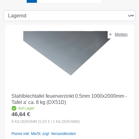
Merken
Stahlblechtafel feuerverzinkt 0.5mm 1000x2000mm -
Tafel a' ca. 8 kg (DX51D)
Auf Lager
46,64 €
Regulärer Preis:
8
KILOGRAMM
(5,83 € / 1 KILOGRAMM)
Preise inkl. MwSt. zzgl. Versandkosten