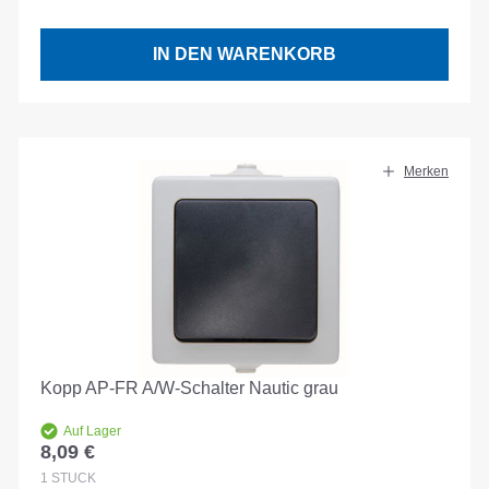
IN DEN WARENKORB
Merken
Kopp AP-FR A/W-Schalter Nautic grau
Auf Lager
8,09 €
Regulärer Preis:
1
STÜCK