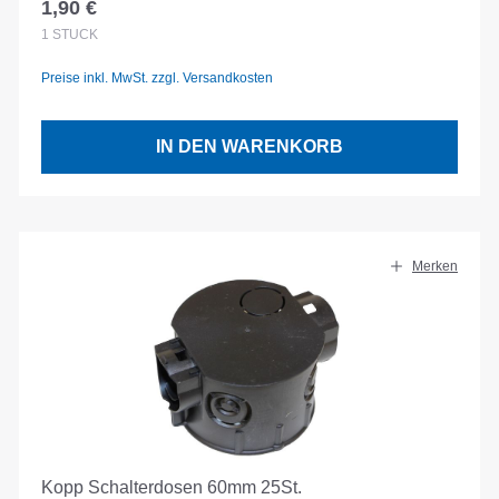
1,90 €
Regulärer Preis:
1
STÜCK
Preise inkl. MwSt. zzgl. Versandkosten
IN DEN WARENKORB
Merken
Kopp Schalterdosen 60mm 25St.