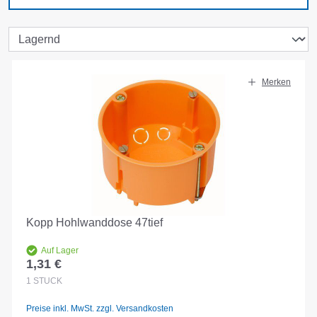
Merken
Kopp Hohlwanddose 47tief
Auf Lager
1,31 €
Regulärer Preis:
1
STÜCK
Preise inkl. MwSt. zzgl. Versandkosten