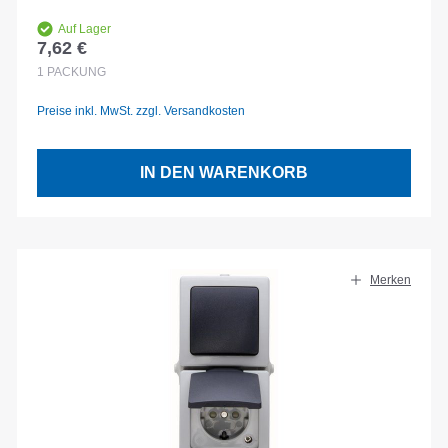
Auf Lager
7,62 €
Regulärer Preis:
1
PACKUNG
Preise inkl. MwSt. zzgl. Versandkosten
IN DEN WARENKORB
Merken