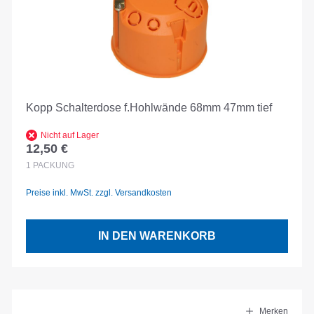
Kopp Schalterdose f.Hohlwände 68mm 47mm tief
Nicht auf Lager
12,50 €
Regulärer Preis:
1
PACKUNG
Preise inkl. MwSt. zzgl. Versandkosten
IN DEN WARENKORB
Merken