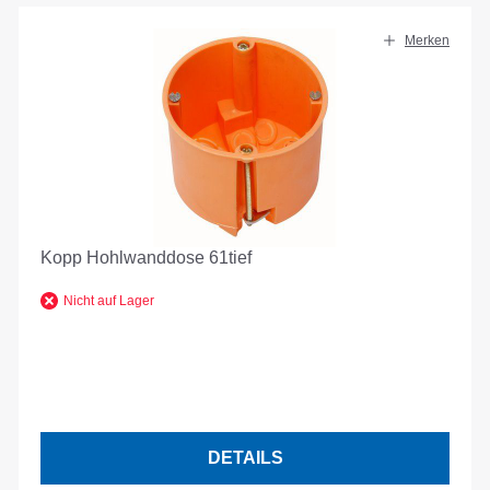
Merken
Kopp Hohlwanddose 61tief
Nicht auf Lager
DETAILS