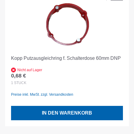
Kopp Putzausgleichring f. Schalterdose 60mm DNP
Nicht auf Lager
0,68 €
Regulärer Preis:
1
STÜCK
Preise inkl. MwSt. zzgl. Versandkosten
IN DEN WARENKORB