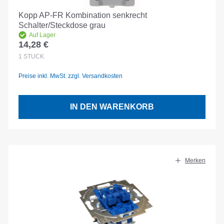
Kopp AP-FR Kombination senkrecht
Schalter/Steckdose grau
Auf Lager
14,28 €
Regulärer Preis:
1
STÜCK
Preise inkl. MwSt. zzgl. Versandkosten
IN DEN WARENKORB
Merken