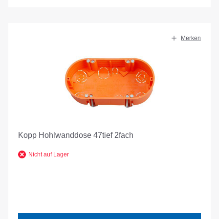
Merken
Kopp Hohlwanddose 47tief 2fach
Nicht auf Lager