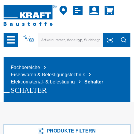
vigation der B2B-Plattform springen
Fachbereiche
Eisenwaren & Befestigungstechnik
Elektromaterial- & befestigung
Schalter
SCHALTER
PRODUKTE FILTERN