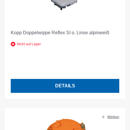
Kopp Doppelwippe Reflex SI o. Linse alpinweiß
Nicht auf Lager
DETAILS
Merken