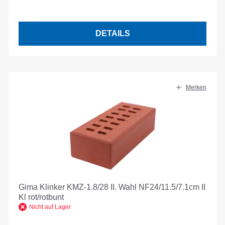
DETAILS
Merken
Gima Klinker KMZ-1.8/28 II. Wahl NF24/11.5/7.1cm II
Kl rot/rotbunt
Nicht auf Lager