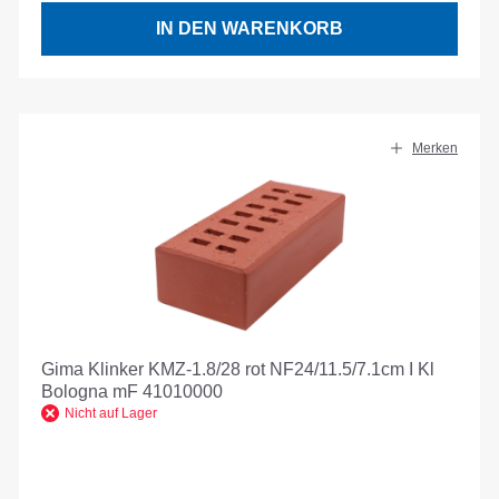
IN DEN WARENKORB
Merken
Gima Klinker KMZ-1.8/28 rot NF24/11.5/7.1cm I Kl
Bologna mF 41010000
Nicht auf Lager