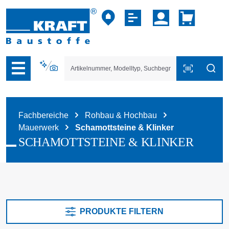
vigation der B2B-Plattform springen
Fachbereiche
Rohbau & Hochbau
Mauerwerk
Schamottsteine & Klinker
SCHAMOTTSTEINE & KLINKER
PRODUKTE FILTERN