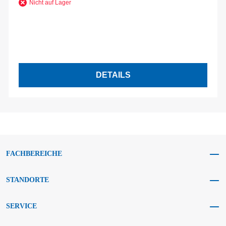
Nicht auf Lager
DETAILS
FACHBEREICHE
STANDORTE
SERVICE