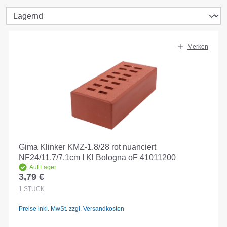
Merken
Gima Klinker KMZ-1.8/28 rot nuanciert
NF24/11.7/7.1cm I Kl Bologna oF 41011200
Auf Lager
3,79 €
Regulärer Preis:
1
STÜCK
Preise inkl. MwSt. zzgl. Versandkosten