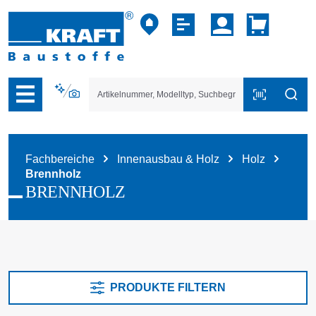
vigation der B2B-Plattform springen
Fachbereiche
Innenausbau & Holz
Holz
Brennholz
BRENNHOLZ
PRODUKTE FILTERN