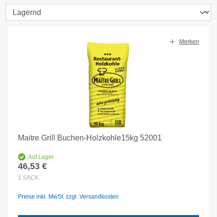
Merken
Maitre Grill Buchen-Holzkohle15kg 52001
Auf Lager
46,53 €
Regulärer Preis:
1
SACK
Preise inkl. MwSt. zzgl. Versandkosten