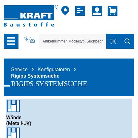
vigation der B2B-Plattform springen
Service
Konfiguratoren
Rigips Systemsuche
RIGIPS SYSTEMSUCHE