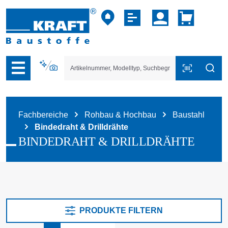
vigation der B2B-Plattform springen
Fachbereiche
Rohbau & Hochbau
Baustahl
Bindedraht & Drilldrähte
BINDEDRAHT & DRILLDRÄHTE
PRODUKTE FILTERN