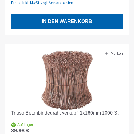
Preise inkl. MwSt. zzgl. Versandkosten
IN DEN WARENKORB
Merken
Triuso Betonbindedraht verkupf. 1x160mm 1000 St.
Auf Lager
39,98 €
Regulärer Preis: