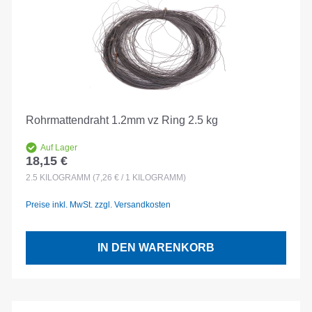
Rohrmattendraht 1.2mm vz Ring 2.5 kg
Auf Lager
18,15 €
Regulärer Preis:
2.5
KILOGRAMM
(7,26 € / 1 KILOGRAMM)
Preise inkl. MwSt. zzgl. Versandkosten
IN DEN WARENKORB