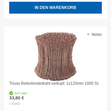
IN DEN WARENKORB
Merken
Triuso Betonbindedraht verkupf. 1x120mm 1000 St.
Auf Lager
33,80 €
Regulärer Preis:
1
BUND