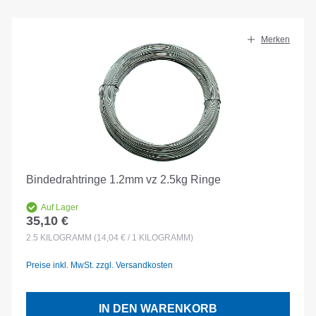
Merken
Bindedrahtringe 1.2mm vz 2.5kg Ringe
Auf Lager
35,10 €
Regulärer Preis:
2.5
KILOGRAMM
(14,04 € / 1 KILOGRAMM)
Preise inkl. MwSt. zzgl. Versandkosten
IN DEN WARENKORB