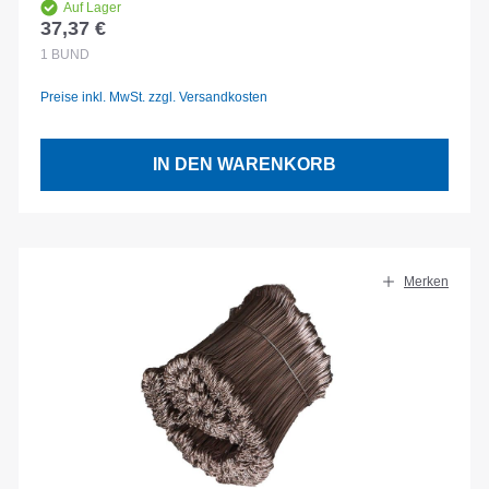
Auf Lager
37,37 €
Regulärer Preis:
1
BUND
Preise inkl. MwSt. zzgl. Versandkosten
IN DEN WARENKORB
Merken