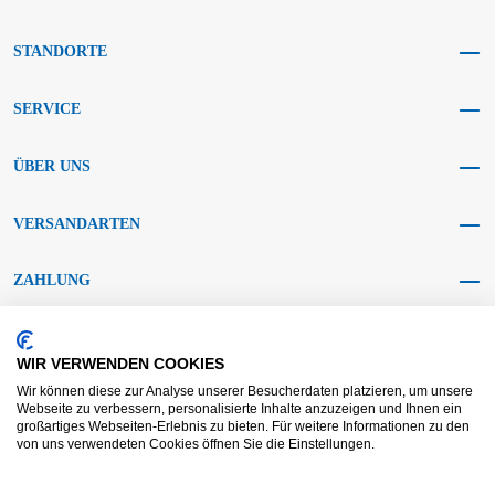
STANDORTE
SERVICE
ÜBER UNS
VERSANDARTEN
ZAHLUNG
SOCIAL MEDIA
WIR VERWENDEN COOKIES
Wir können diese zur Analyse unserer Besucherdaten platzieren, um unsere
Webseite zu verbessern, personalisierte Inhalte anzuzeigen und Ihnen ein
großartiges Webseiten-Erlebnis zu bieten. Für weitere Informationen zu den
von uns verwendeten Cookies öffnen Sie die Einstellungen.
AGB KRAFT
AGB DL
Streitbeilegung
Haftungsausschluss