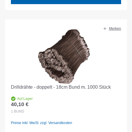
Merken
Drilldrähte - doppelt - 18cm Bund m. 1000 Stück
Auf Lager
40,10 €
Regulärer Preis:
1
BUND
Preise inkl. MwSt. zzgl. Versandkosten