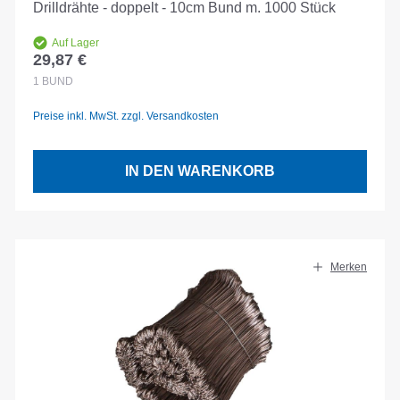
Drilldrähte - doppelt - 10cm Bund m. 1000 Stück
Auf Lager
29,87 €
Regulärer Preis:
1
BUND
Preise inkl. MwSt. zzgl. Versandkosten
IN DEN WARENKORB
Merken