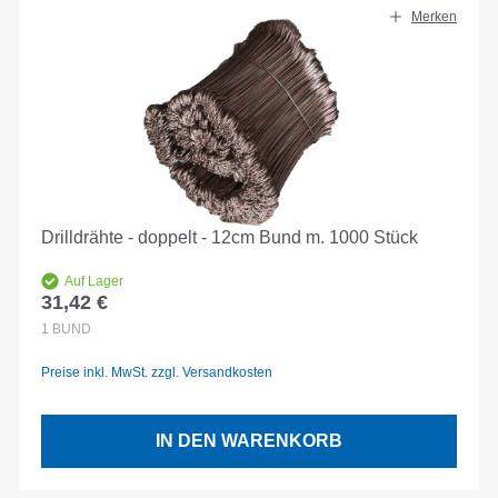
Merken
Drilldrähte - doppelt - 12cm Bund m. 1000 Stück
Auf Lager
31,42 €
Regulärer Preis:
1
BUND
Preise inkl. MwSt. zzgl. Versandkosten
IN DEN WARENKORB