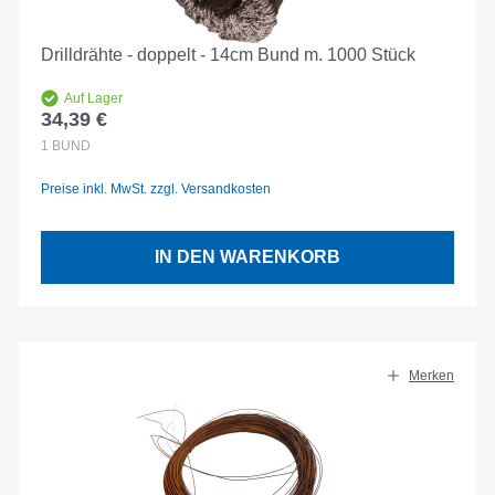
Drilldrähte - doppelt - 14cm Bund m. 1000 Stück
Auf Lager
34,39 €
Regulärer Preis:
1
BUND
Preise inkl. MwSt. zzgl. Versandkosten
IN DEN WARENKORB
Merken