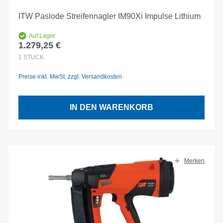
ITW Paslode Streifennagler IM90Xi Impulse Lithium
Auf Lager
1.279,25 €
Regulärer Preis:
1
STÜCK
Preise inkl. MwSt. zzgl. Versandkosten
IN DEN WARENKORB
Merken