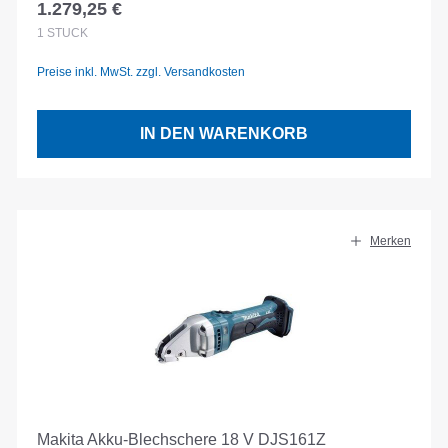
1.279,25 €
Regulärer Preis:
1
STÜCK
Preise inkl. MwSt. zzgl. Versandkosten
IN DEN WARENKORB
Merken
Makita Akku-Blechschere 18 V DJS161Z