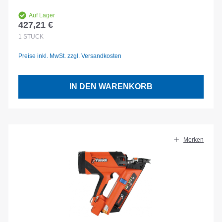
Auf Lager
427,21 €
Regulärer Preis:
1
STÜCK
Preise inkl. MwSt. zzgl. Versandkosten
IN DEN WARENKORB
Merken