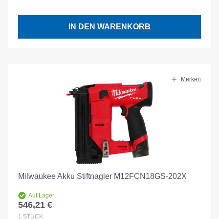
IN DEN WARENKORB
Merken
Milwaukee Akku Stiftnagler M12FCN18GS-202X
Auf Lager
546,21 €
Regulärer Preis:
1
STÜCK