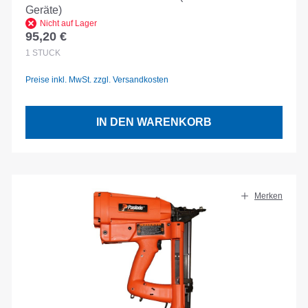
Geräte)
Nicht auf Lager
95,20 €
Regulärer Preis:
1
STÜCK
Preise inkl. MwSt. zzgl. Versandkosten
IN DEN WARENKORB
Merken