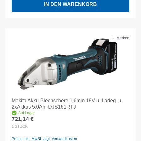
IN DEN WARENKORB
Merken
Makita Akku-Blechschere 1.6mm 18V u. Ladeg. u.
2xAkkus 5.0Ah -DJS161RTJ
Auf Lager
721,14 €
Regulärer Preis:
1
STÜCK
Preise inkl. MwSt. zzgl. Versandkosten