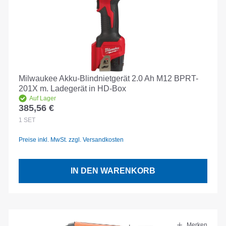
Milwaukee Akku-Blindnietgerät 2.0 Ah M12 BPRT-
201X m. Ladegerät in HD-Box
Auf Lager
385,56 €
Regulärer Preis:
1
SET
Preise inkl. MwSt. zzgl. Versandkosten
IN DEN WARENKORB
Merken