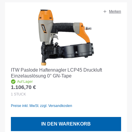
Merken
ITW Paslode Haftennagler LCP45 Druckluft
Einzelauslösung 0° GN-Tape
Auf Lager
1.106,70 €
Regulärer Preis:
1
STÜCK
Preise inkl. MwSt. zzgl. Versandkosten
IN DEN WARENKORB